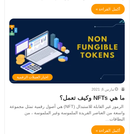
أكمل القراءة »
اخبار العملات الرقمية
مارس 6, 2021
ما هي NFTs وكيف تعمل؟
الرموز غير القابلة للاستبدال (NFT) هي أصول رقمية تمثل مجموعة
واسعة من العناصر الفريدة الملموسة وغير الملموسة ، من
البطاقات…
أكمل القراءة »