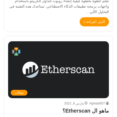
تعلّم خطوة بخطوة كيفية إنشاء روبوت لتداول الكريبتو باستخدام
واجهات برمجة تطبيقات الذكاء الاصطناعي. تساعدك هذه التقنية في
التحليل الآلي…
أكمل القراءة »
مقالات
Aghiad007
مارس 6, 2021
ماهو ال Etherscan؟