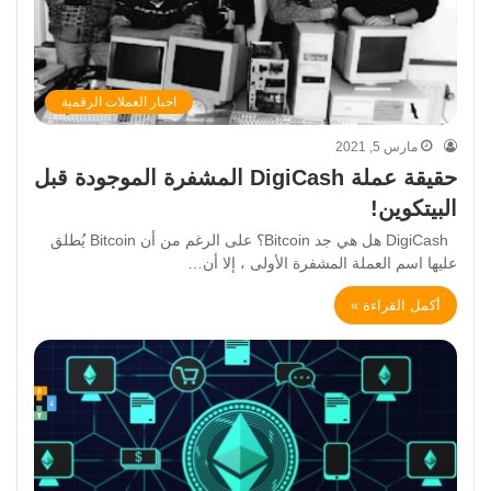
اخبار العملات الرقمية
مارس 5, 2021
حقيقة عملة DigiCash المشفرة الموجودة قبل
البيتكوين!
DigiCash هل هي جد Bitcoin؟ على الرغم من أن Bitcoin يُطلق
عليها اسم العملة المشفرة الأولى ، إلا أن…
أكمل القراءة »