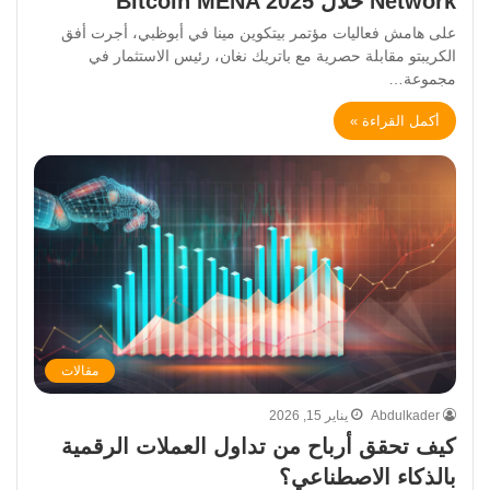
Network خلال Bitcoin MENA 2025
على هامش فعاليات مؤتمر بيتكوين مينا في أبوظبي، أجرت أفق
الكريبتو مقابلة حصرية مع باتريك نغان، رئيس الاستثمار في
مجموعة…
أكمل القراءة »
مقالات
Abdulkader
يناير 15, 2026
كيف تحقق أرباح من تداول العملات الرقمية
بالذكاء الاصطناعي؟