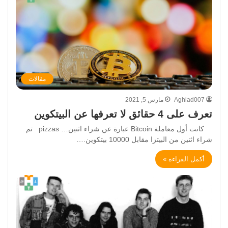
مقالات
Aghiad007
مارس 5, 2021
تعرف على 4 حقائق لا تعرفها عن البيتكوين
كانت أول معاملة Bitcoin عبارة عن شراء اثنين… pizzas تم
شراء اثنين من البيتزا مقابل 10000 بيتكوين.…
أكمل القراءة »