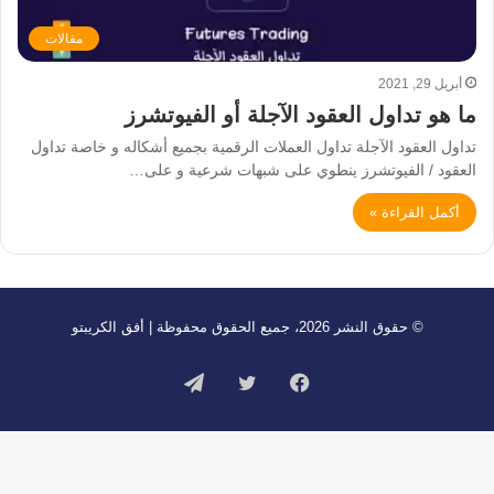
مقالات
أبريل 29, 2021
ما هو تداول العقود الآجلة أو الفيوتشرز
تداول العقود الآجلة تداول العملات الرقمية بجميع أشكاله و خاصة تداول
العقود / الفيوتشرز ينطوي على شبهات شرعية و على…
أكمل القراءة »
© حقوق النشر 2026، جميع الحقوق محفوظة | أفق الكريبتو
فيسبوك
تويتر
تيلقرام