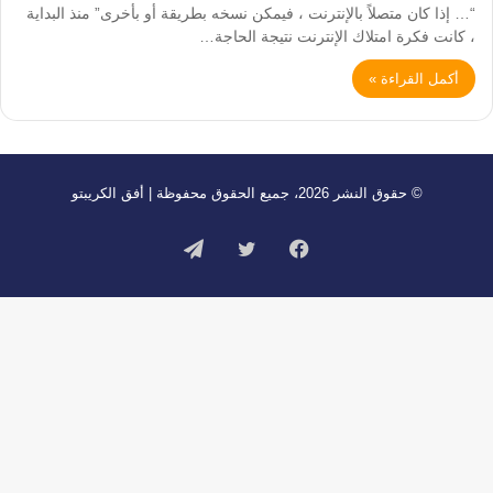
“… إذا كان متصلاً بالإنترنت ، فيمكن نسخه بطريقة أو بأخرى” منذ البداية
، كانت فكرة امتلاك الإنترنت نتيجة الحاجة…
أكمل القراءة »
© حقوق النشر 2026، جميع الحقوق محفوظة | أفق الكريبتو
فيسبوك
تويتر
تيلقرام