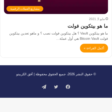
مشاريع العملات الرقمية
مايو 5, 2021
ما هو بيتكوين فولت
ما هو بيتكوين Vault ؟ هل بيتكوين فولت نصب ؟ و ماهو تعدين بيتكوين
فولت Bitcoin Vault هي أول عملة…
أكمل القراءة »
© حقوق النشر 2026، جميع الحقوق محفوظة | أفق الكريبتو
فيسبوك
تويتر
تيلقرام