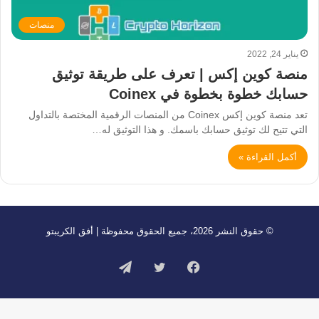
منصات
يناير 24, 2022
منصة كوين إكس | تعرف على طريقة توثيق
حسابك خطوة بخطوة في Coinex
تعد منصة كوين إكس Coinex من المنصات الرقمية المختصة بالتداول
التي تتيح لك توثيق حسابك باسمك. و هذا التوثيق له…
أكمل القراءة »
© حقوق النشر 2026، جميع الحقوق محفوظة | أفق الكريبتو
فيسبوك
تويتر
تيلقرام