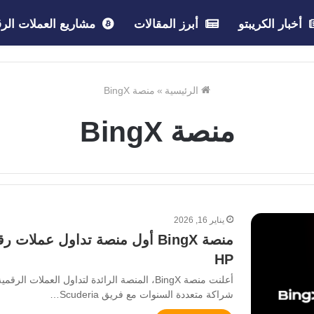
أخبار الكريبتو
أبرز المقالات
مشاريع العملات الرق
الرئيسية
»
منصة BingX
منصة BingX
يناير 16, 2026
HP
شراكة متعددة السنوات مع فريق Scuderia…