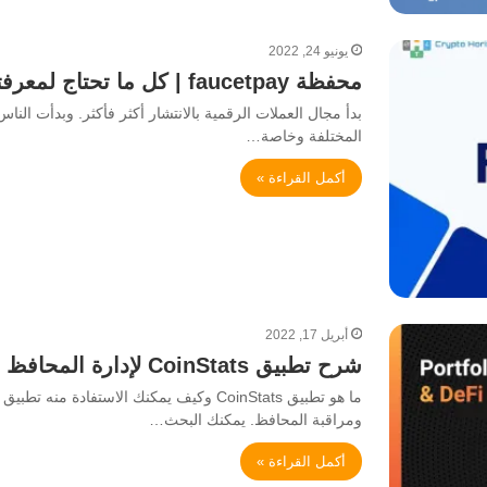
يونيو 24, 2022
محفظة faucetpay | كل ما تحتاج لمعرفته عن هذه المحفظة المتميزة الفريدة
بدأ مجال العملات الرقمية بالانتشار أكثر فأكثر. وبدأت ال
المختلفة وخاصة…
أكمل القراءة »
أبريل 17, 2022
شرح تطبيق CoinStats لإدارة المحافظ و مراقبة سوق العملات المشفرة
ومراقبة المحافظ. يمكنك البحث…
أكمل القراءة »