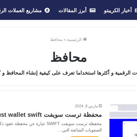
أخبار الكريبتو
أبرز المقالات
مشاريع العملات الرق
الرئيسية
»
محافظ
محافظ
الرقمية و أكثرها استخداما تعرف على كيفية إنشاء المحافظ و كيف
مارس 9, 2024
محفظة ترست سويفت trust wallet swift وكيفية استخدامها
الصعوبات الشائعة التي…