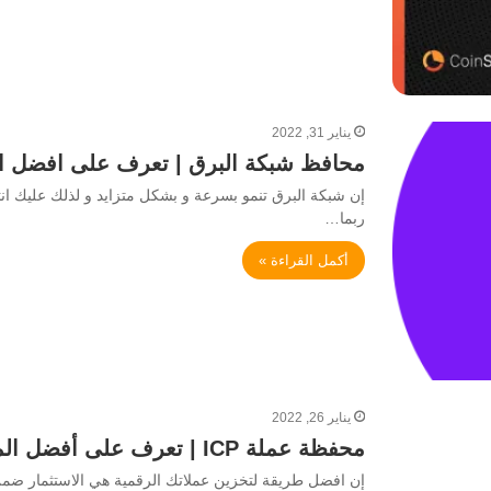
يناير 31, 2022
محافظ شبكة البرق | تعرف على افضل المح
ربما…
أكمل القراءة »
يناير 26, 2022
محفظة عملة ICP | تعرف على أفضل المحافظ التي تستخدم لتخزين عملة ICP