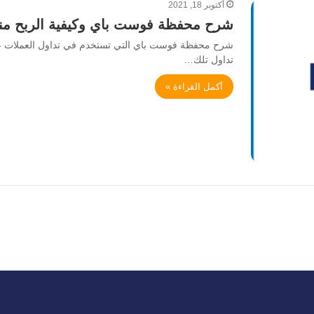
أكتوبر 18, 2021
شرح محفظة فوست باي وكيفية الربح منه
شرح محفظة فوست باي التي تستخدم في تداول العملات عبر
تداول تلك…
أكمل القراءة »