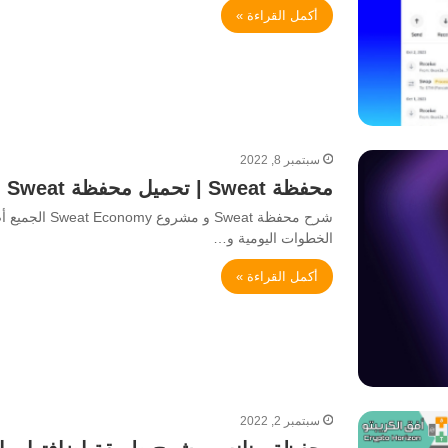
أكمل القراءة »
سبتمبر 8, 2022
محفظة Sweat | تحميل محفظة Sweat و شرح استخدامها
الخطوات اليومية و…
أكمل القراءة »
سبتمبر 2, 2022