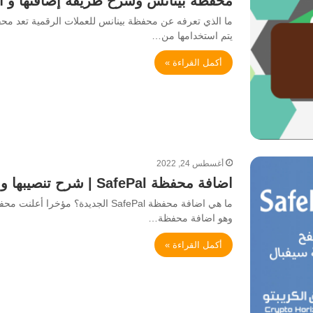
محفظة بينانس وشرح طريقة إضافتها و ا
ما الذي تعرفه عن محفظة بينانس للعملات الرقمية تعد مح
يتم استخدامها من…
أكمل القراءة »
أغسطس 24, 2022
اضافة محفظة SafePal | شرح تنصيبها و أبرز مميزاتها
وهو اضافة محفظة…
أكمل القراءة »