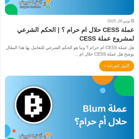
يونيو 28, 2025
عملة CESS حلال ام حرام ؟ | الحكم الشرعي
لمشروع عملة CESS
هل عملة CESS ام حرام ؟ وما هو الحكم الشرعي للتعامل بها هذا المقال
يوضح هل عملة CESS حلال ام…
أكمل القراءة »