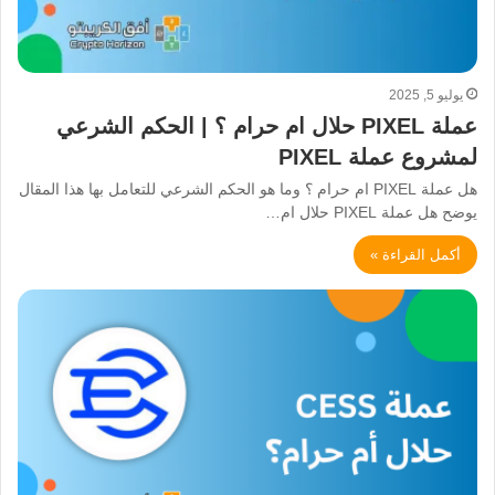
يوليو 5, 2025
عملة PIXEL حلال ام حرام ؟ | الحكم الشرعي
لمشروع عملة PIXEL
هل عملة PIXEL ام حرام ؟ وما هو الحكم الشرعي للتعامل بها هذا المقال
يوضح هل عملة PIXEL حلال ام…
أكمل القراءة »