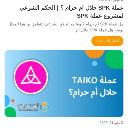
عملة SPK حلال ام حرام ؟ | الحكم الشرعي
لمشروع عملة SPK
هل عملة SPK ام حرام ؟ وما هو الحكم الشرعي للتعامل بها هذا المقال
يوضح هل عملة SPK حلال ام…
أكمل القراءة »
مايو 31, 2025