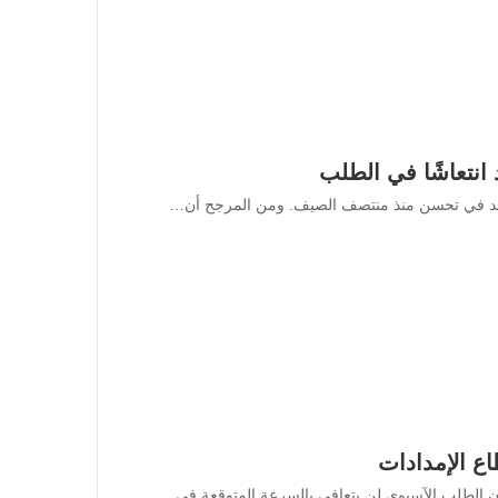
انتعاشًا في الطلب
لهند في تحسن منذ منتصف الصيف. ومن المرجح أن…
ع الإمدادات
أن الطلب الآسيوي لن يتعافى بالسرعة المتوقعة في