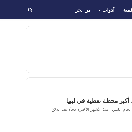
مية
أدوات
من نحن
بحث
عن
أكبر محطة نفطية في ليبيا
ام الليبي ; منذ الأشهر الأخيرة فجأة بعد اندلاع