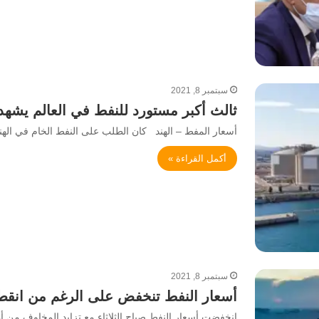
سبتمبر 8, 2021
ثالث أكبر مستورد للنفط في العالم يشهد 
أسعار المفط – الهند كان الطلب على النفط الخام في ا
أكمل القراءة »
سبتمبر 8, 2021
أسعار النفط تنخفض على الرغم من انقطا
انخفضت أسعار النفط صباح الثلاثاء مع تزايد المخاوف من 