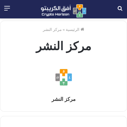
بحث
الق
عن
الرئيسية
»
مركز النشر
مركز النشر
مركز النشر