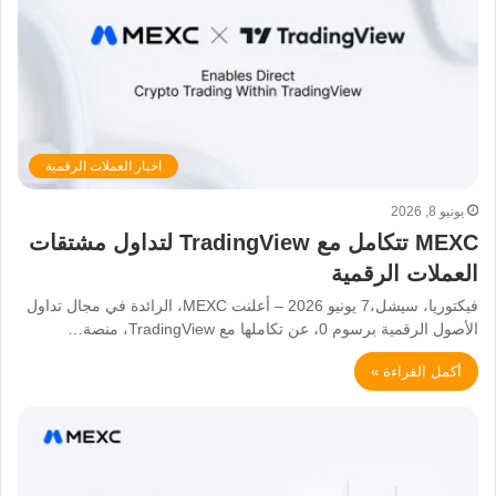
اخبار العملات الرقمية
يونيو 8, 2026
MEXC تتكامل مع TradingView لتداول مشتقات
العملات الرقمية
فيكتوريا، سيشل،7 يونيو 2026 – أعلنت MEXC، الرائدة في مجال تداول
الأصول الرقمية برسوم 0، عن تكاملها مع TradingView، منصة…
أكمل القراءة »