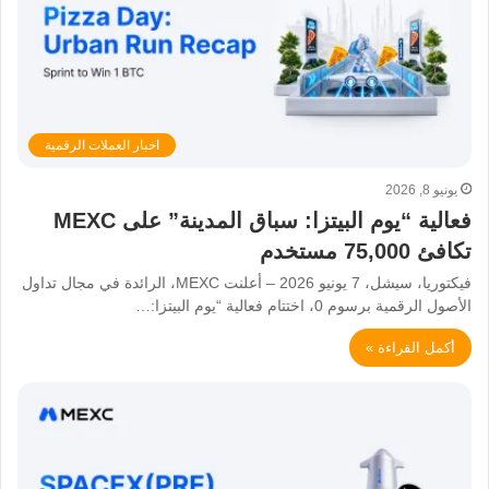
اخبار العملات الرقمية
يونيو 8, 2026
فعالية “يوم البيتزا: سباق المدينة” على MEXC
تكافئ 75,000 مستخدم
فيكتوريا، سيشل، 7 يونيو 2026 – أعلنت MEXC، الرائدة في مجال تداول
الأصول الرقمية برسوم 0، اختتام فعالية “يوم البيتزا:…
أكمل القراءة »