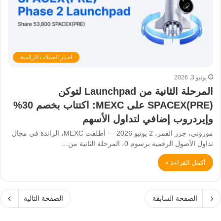
اخبار العملات الرقمية
يونيو 3, 2026
المرحلة الثانية من Launchpad لتوكن
SPACEX(PRE) على MEXC: اكتتاب بخصم 30%
وإيردروب إضافي لتداول الأسهم
موروني، جزر القمر، 2 يونيو 2026 — أطلقت MEXC، الرائدة في مجال
تداول الأصول الرقمية برسوم 0، المرحلة الثانية من…
أكمل القراءة »
الصفحة السابقة
الصفحة التالية