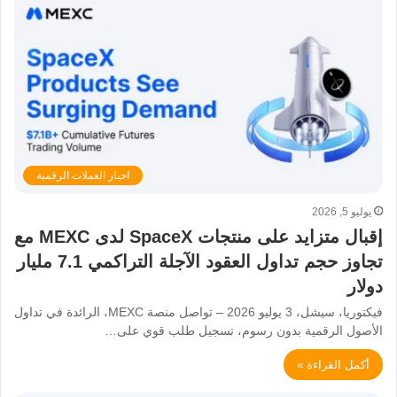
اخبار العملات الرقمية
يوليو 5, 2026
إقبال متزايد على منتجات SpaceX لدى MEXC مع
تجاوز حجم تداول العقود الآجلة التراكمي 7.1 مليار
دولار
فيكتوريا، سيشل، 3 يوليو 2026 – تواصل منصة MEXC، الرائدة في تداول
الأصول الرقمية بدون رسوم، تسجيل طلب قوي على…
أكمل القراءة »