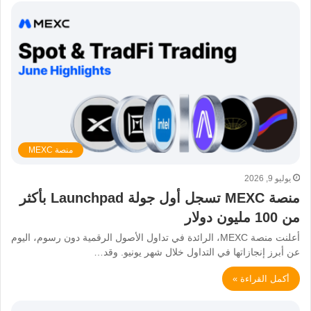
منصة MEXC
يوليو 9, 2026
منصة MEXC تسجل أول جولة Launchpad بأكثر
من 100 مليون دولار
أعلنت منصة MEXC، الرائدة في تداول الأصول الرقمية دون رسوم، اليوم
عن أبرز إنجازاتها في التداول خلال شهر يونيو. وقد…
أكمل القراءة »