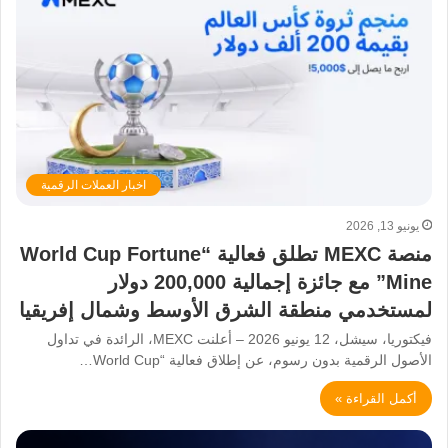
اخبار العملات الرقمية
يونيو 13, 2026
منصة MEXC تطلق فعالية “World Cup Fortune
Mine” مع جائزة إجمالية 200,000 دولار
لمستخدمي منطقة الشرق الأوسط وشمال إفريقيا
فيكتوريا، سيشل، 12 يونيو 2026 – أعلنت MEXC، الرائدة في تداول
الأصول الرقمية بدون رسوم، عن إطلاق فعالية “World Cup…
أكمل القراءة »