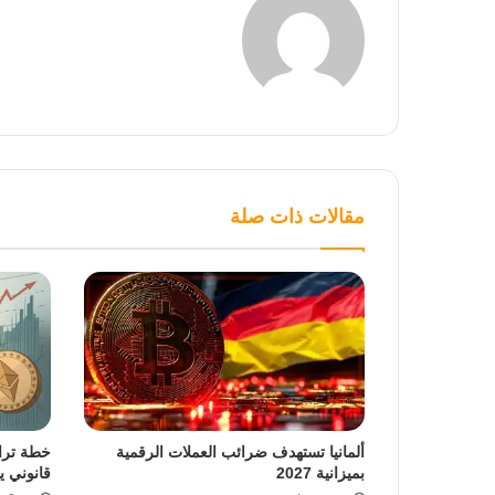
مقالات ذات صلة
ألمانيا تستهدف ضرائب العملات الرقمية
خطة ترا
بميزانية 2027
قانوني ي