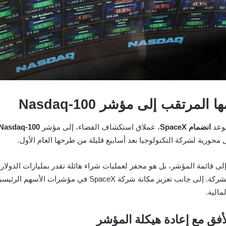
موعد
انضمام SpaceX
، عملاق استكشاف الفضاء، إلى مؤشر
Nasdaq-100
ى قائمة المؤشر، بل هو محفز لعمليات شراء هائلة تقدر بمليارات الدولار
عليها إعادة موازنة محافظها الاستثمارية لتضم أسهم الشركة. إلى ج
مالية.
فق مع إعادة هيكلة المؤشر