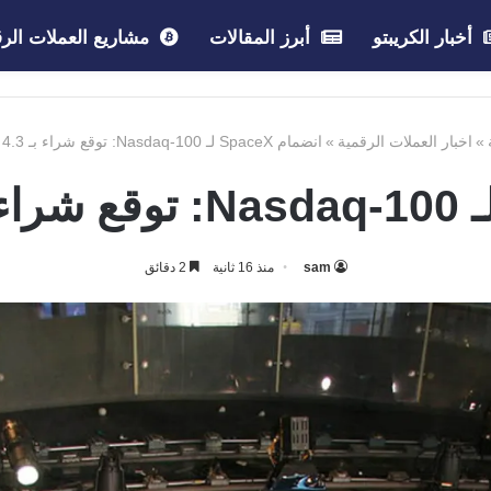
أخبار الكريبتو
أبرز المقالات
مشاريع العملات الرق
»
اخبار العملات الرقمية
»
انضمام SpaceX لـ Nasdaq-100: توقع شراء بـ 4.3 مليار دولار
sam
منذ 16 ثانية
2 دقائق