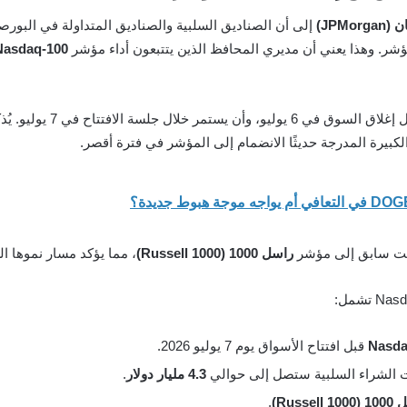
JPMo)
شر. وهذا يعني أن مديري المحافظ الذين يتتبعون أداء مؤشر
Nasdaq-100
راسل 1000 (Russell 1000)
، مما يؤكد مسار نموها ال
Nasda
قبل افتتاح الأسواق يوم 7 يوليو 2026.
4.3 مليار دولار
.
Russell )
.