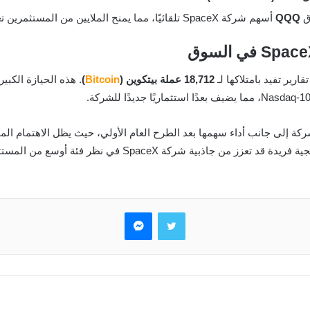
ق
QQQ
أسهم شركة SpaceX تلقائيًا، مما يمنح الملايين من المستثمرين تعرضًا لأسهمها.
18,712 عملة بيتكوين (
Bitcoin
)
. هذه الحيازة الكبي
 إلى جانب أداء سهمها بعد الطرح العام الأولي، حيث يظل الاهتمام المؤسسي ب
ذبية شركة SpaceX في نظر فئة أوسع من المستثمرين.
تويتر
ماسنجر