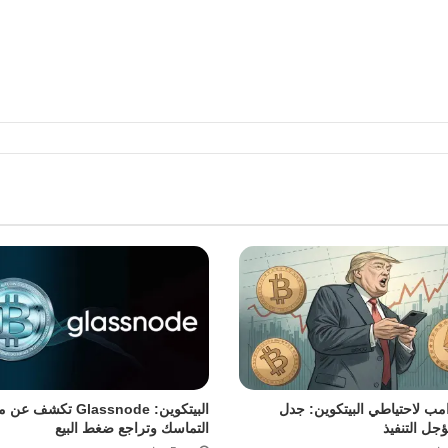
مب لاحتياطي البيتكوين: جدل
البيتكوين: Glassnode تكش
ؤجل التنفيذ
التماسك وتراجع ضغط البيع