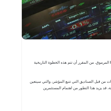
المرموق. من المقرر أن تتم هذه الخطوة التاريخية
ات من قبل الصناديق التي تتبع المؤشر، والتي سيتعين
انب تعزيز مكانة شركة SpaceX في مؤشرات الأسهم الرئيسية، قد يزيد هذا التطور من اهتمام المستثمرين