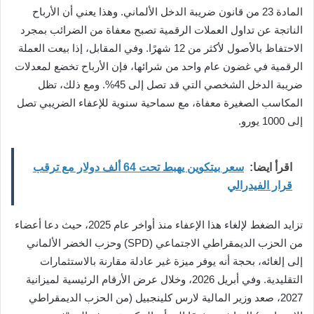
المادة 23 من قانون ضريبة الدخل الألماني. وهذا يعني أن الأرباح
الناتجة عن تداول العملات الرقمية تصبح معفاة من الضرائب بمجرد
الاحتفاظ بالأصول لأكثر من 12 شهرًا. وفي المقابل، إذا بيعت العملة
الرقمية في غضون عام واحد من شرائها، فإن الأرباح تخضع لمعدلات
ضريبة الدخل الشخصي التي قد تصل إلى 45%. ومع ذلك، تظل
المكاسب الصغيرة معفاة، مع سماحية سنوية للإعفاء الضريبي تصل
إلى 1000 يورو.
اقرأ ايضا:
سعر بيتكوين يهبط تحت 64 ألف دولار مع ترقب
قرار الفيدرالي
تزايد الضغط لإلغاء هذا الإعفاء منذ أواخر عام 2025، حيث دعا أعضاء
من الحزب الديمقراطي الاجتماعي (SPD) وحزب الخضر الألماني
إلى إلغائه، بحجة أنه يوفر ميزة غير عادلة مقارنة بالاستثمارات
التقليدية. وفي أبريل 2026، وخلال عرض الأرقام الرئيسية لميزانية
2027، صعد وزير المالية لارس كلينجبيل (من الحزب الديمقراطي