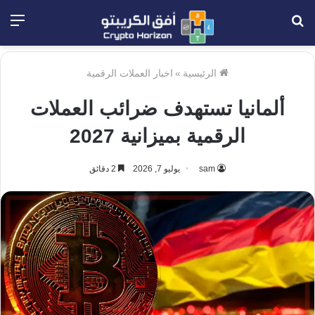
بحث
الق
عن
الرئيسية
»
اخبار العملات الرقمية
ألمانيا تستهدف ضرائب العملات
الرقمية بميزانية 2027
sam
يوليو 7, 2026
2 دقائق