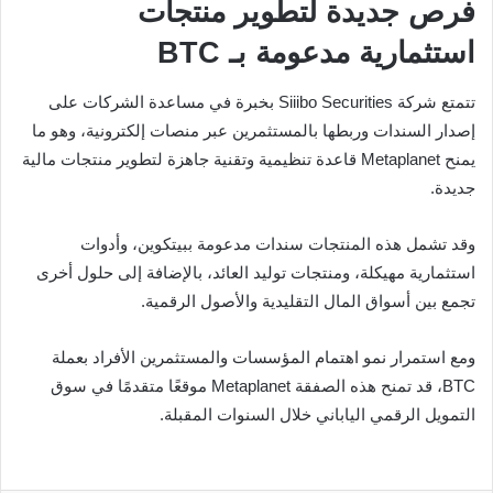
فرص جديدة لتطوير منتجات
استثمارية مدعومة بـ BTC
تتمتع شركة Siiibo Securities بخبرة في مساعدة الشركات على
إصدار السندات وربطها بالمستثمرين عبر منصات إلكترونية، وهو ما
يمنح Metaplanet قاعدة تنظيمية وتقنية جاهزة لتطوير منتجات مالية
جديدة.
وقد تشمل هذه المنتجات سندات مدعومة ببيتكوين، وأدوات
استثمارية مهيكلة، ومنتجات توليد العائد، بالإضافة إلى حلول أخرى
تجمع بين أسواق المال التقليدية والأصول الرقمية.
ومع استمرار نمو اهتمام المؤسسات والمستثمرين الأفراد بعملة
BTC، قد تمنح هذه الصفقة Metaplanet موقعًا متقدمًا في سوق
التمويل الرقمي الياباني خلال السنوات المقبلة.