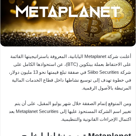
أعلنت شركة Metaplanet اليابانية، المعروفة باستراتيجيتها القائمة
على الاحتفاظ بعملة بيتكوين (BTC)، عن استحواذها الكامل على
شركة Siiibo Securities في صفقة تبلغ قيمتها نحو 13 مليون دولار،
في خطوة تهدف إلى توسيع نشاطها داخل قطاع الخدمات المالية
المرتبطة بالأصول الرقمية.
ومن المتوقع إتمام الصفقة خلال شهر يوليو المقبل، على أن يتم
تغيير اسم الشركة المستحوذ عليها إلى Metaplanet Securities بعد
اكتمال الإجراءات القانونية والتنظيمية.