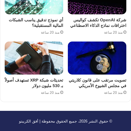
شركة OpenAI تكشف كواليس
أي نموذج تدقيق يناسب الشبكات
اختراقات نماذج الذكاء الاصطناعي
المالية المستقبلية؟
منذ 20 ساعة
منذ 20 ساعة
تصويت مرتقب على قانون كلاريتي
تحديثات شبكة XRP تستهدف أصولاً
في مجلس الشيوخ الأمريكي
بـ 530 مليون دولار
منذ 20 ساعة
منذ 20 ساعة
© حقوق النشر 2026، جميع الحقوق محفوظة | أفق الكريبتو