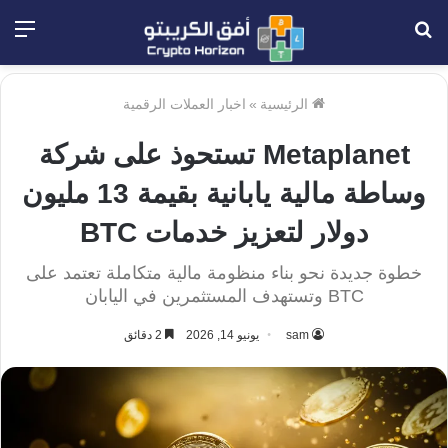
بحث
الق
عن
الرئيسية
»
اخبار العملات الرقمية
Metaplanet تستحوذ على شركة
وساطة مالية يابانية بقيمة 13 مليون
دولار لتعزيز خدمات BTC
خطوة جديدة نحو بناء منظومة مالية متكاملة تعتمد على
BTC وتستهدف المستثمرين في اليابان
sam
يونيو 14, 2026
2 دقائق