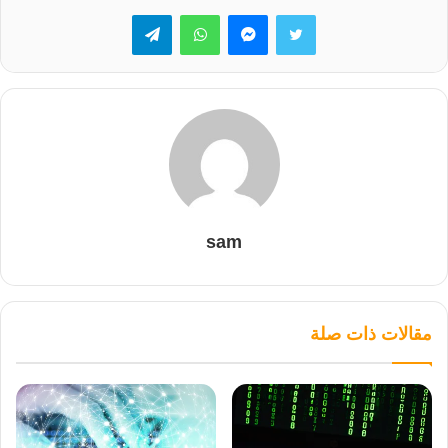
تويتر
ماسنجر
واتساب
تيلقرام
sam
مقالات ذات صلة