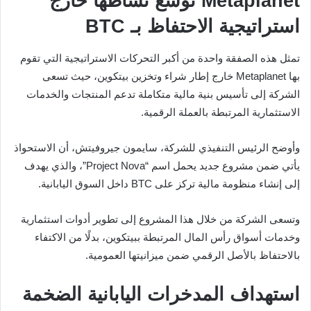
Metaplanet توسع نشاطها خارج
استراتيجية الاحتفاظ بـ BTC
تمثل هذه الصفقة واحدة من أكبر التحركات الاستراتيجية التي تقوم
بها Metaplanet خارج إطار شراء وتخزين بيتكوين، حيث تسعى
الشركة إلى تأسيس بنية مالية متكاملة تدعم المنتجات والخدمات
الاستثمارية المرتبطة بالعملة الرقمية.
وأوضح الرئيس التنفيذي للشركة، سايمون جيروفيتش، أن الاستحواذ
يأتي ضمن مشروع جديد يحمل اسم “Project Nova”، والذي يهدف
إلى إنشاء منظومة مالية تركز على BTC داخل السوق اليابانية.
وتسعى الشركة من خلال هذا المشروع إلى تطوير أدوات استثمارية
وخدمات أسواق رأس المال المرتبطة ببيتكوين، بدلًا من الاكتفاء
بالاحتفاظ بالأصل الرقمي ضمن ميزانيتها العمومية.
استهداف المدخرات اليابانية الضخمة