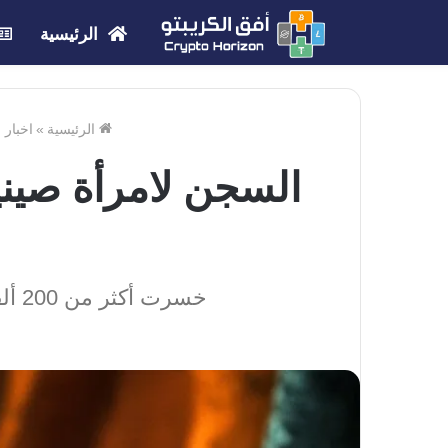
الرئيسية
الرئيسية
»
اخبار 
السجن لامرأة صيني
خسرت أكثر من 200 ألف يوان في صفقات عالية المخاطر قبل أن تواجه حكماً بالسجن والتعويض