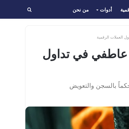
مية
أدوات
من نحن
بحث
عن
ل العملات الرقمية
ل عاطفي في تداول