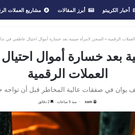
أخبار الكريبتو
أبرز المقالات
مشاريع العملات الرق
العملات الرقمية
»
السجن لامرأة صينية بعد خسارة أموال احتيال عاطفي في تداو
ة بعد خسارة أموال احتيا
العملات الرقمية
sam
منذ 5 ساعات
2 دقائق