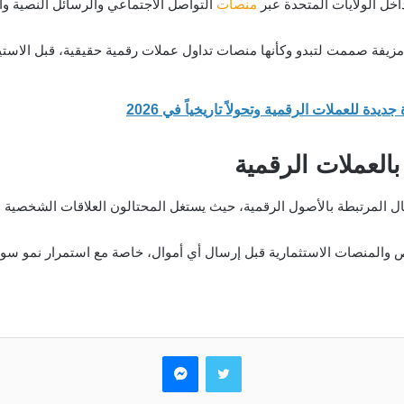
منصات
التواصل الاجتماعي والرسائل النصية وال
مزيفة صممت لتبدو وكأنها منصات تداول عملات رقمية حقيقية، قبل الاستيل
بالعملات الرقمية
 المرتبطة بالأصول الرقمية، حيث يستغل المحتالون العلاقات الشخصية والم
 والمنصات الاستثمارية قبل إرسال أي أموال، خاصة مع استمرار نمو سوق 
تويتر
ماسنجر