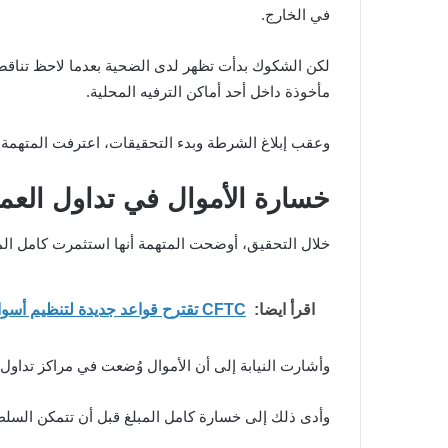
في الخارج.
لكن الشكوك بدأت تظهر لدى الضحية بعدما لاحظ تناقض
مأخوذة داخل أحد أماكن الترفيه المحلية.
وعقب إبلاغ الشرطة وبدء التحقيقات، اعترفت المتهمة 
خسارة الأموال في تداول العمل
خلال التحقيق، أوضحت المتهمة أنها استثمرت كامل المب
اقرأ ايضا:
CFTC تقترح قواعد جديدة لتنظيم أسواق التنبؤ مع توقعات نمو هائلة للسوق
وأشارت النيابة إلى أن الأموال وُضعت في مراكز تداول
وأدى ذلك إلى خسارة كامل المبلغ قبل أن تتمكن السلط