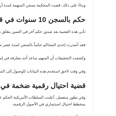
وبناءً على ذلك، قضت المحكمة بسجن المتهمة لمدة أرب
حكم بالسجن 10 سنوات في قضية سرقة بيتكوين
تأتي هذه القضية بعد صدور حكم آخر في الصين يتعلق با
فقد أصدرت إحدى المحاكم حكماً بالسجن لمدة عشر سنوات بحق رجل سرق 107 عملات بيتكوين
وكشفت التحقيقات أن المتهم ساعد أحد معارفه في إنشا
وفي وقت لاحق استخدم هذه البيانات للوصول إلى ال
قضية احتيال رقمية ضخمة في ا
بمخطط احتيال استثماري في الأصول الرقمية.