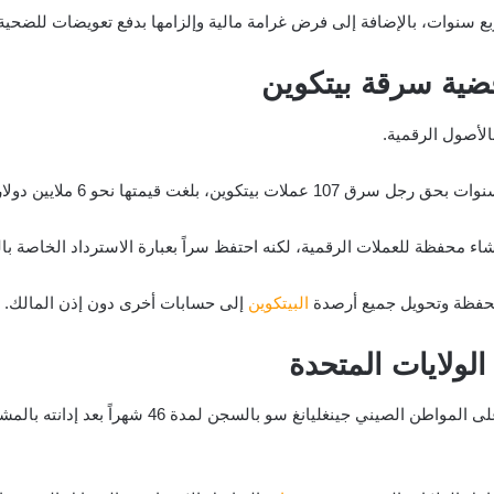
ع سنوات، بالإضافة إلى فرض غرامة مالية وإلزامها بدفع تعويضات للضحية
لأصول الرقمية.
، بلغت قيمتها نحو 6 ملايين دولار.
ء محفظة للعملات الرقمية، لكنه احتفظ سراً بعبارة الاسترداد الخاصة با
محفظة وتحويل جميع أرصدة
البيتكوين
إلى حسابات أخرى دون إذن المالك.
لولايات المتحدة