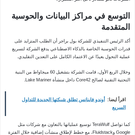
التوسع في مراكز البيانات والحوسبة
المتقدمة
أكد الرئيس التنفيذي للشركة بول براجر أن الطلب المتزايد على
قدرات الحوسبة الخاصة بالذكاء الاصطناعي يدفع الشركة لتسريع
عملية التحول بعيدًا عن الاعتماد الكامل على التعدين التقليدي.
وخلال الربع الأول، قامت الشركة بتشغيل 60 ميجاواط من البنية
التحتية التقنية لصالح Core42 داخل منشأة Lake Mariner.
اقرأ ايضا:
أوندو فاينانس تطلق شبكتها الجديدة للتداول
السريع
كما تواصل TeraWulf توسيع عملياتها بالتعاون مع شركات مثل
Google وFluidstack، مع خطط لإطلاق منشآت إضافية خلال الفترة