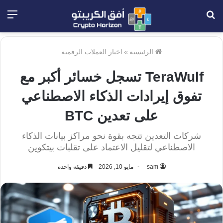
بحث
الق
عن
الرئيسية
»
اخبار العملات الرقمية
TeraWulf تسجل خسائر أكبر مع
تفوق إيرادات الذكاء الاصطناعي
على تعدين BTC
شركات التعدين تتجه بقوة نحو مراكز بيانات الذكاء
الاصطناعي لتقليل الاعتماد على تقلبات بيتكوين
sam
مايو 10, 2026
دقيقة واحدة