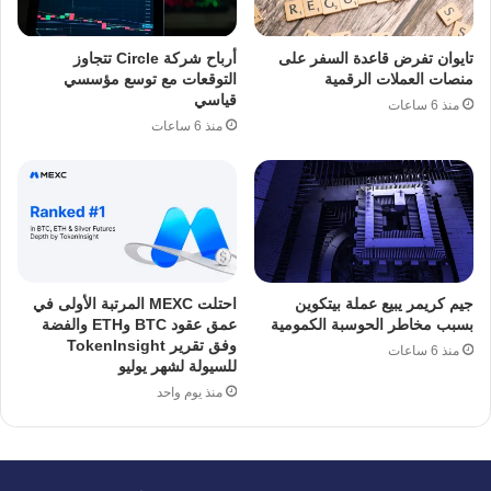
تايوان تفرض قاعدة السفر على
أرباح شركة Circle تتجاوز
منصات العملات الرقمية
التوقعات مع توسع مؤسسي
قياسي
منذ 6 ساعات
منذ 6 ساعات
جيم كريمر يبيع عملة بيتكوين
احتلت MEXC المرتبة الأولى في
بسبب مخاطر الحوسبة الكمومية
عمق عقود BTC وETH والفضة
وفق تقرير TokenInsight
منذ 6 ساعات
للسيولة لشهر يوليو
منذ يوم واحد