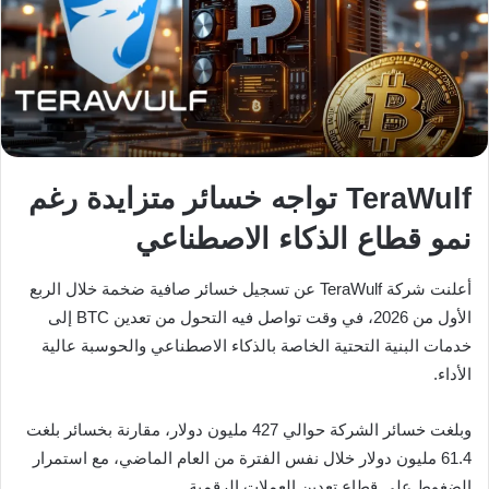
TeraWulf تواجه خسائر متزايدة رغم
نمو قطاع الذكاء الاصطناعي
أعلنت شركة TeraWulf عن تسجيل خسائر صافية ضخمة خلال الربع
الأول من 2026، في وقت تواصل فيه التحول من تعدين BTC إلى
خدمات البنية التحتية الخاصة بالذكاء الاصطناعي والحوسبة عالية
الأداء.
وبلغت خسائر الشركة حوالي 427 مليون دولار، مقارنة بخسائر بلغت
61.4 مليون دولار خلال نفس الفترة من العام الماضي، مع استمرار
الضغوط على قطاع تعدين العملات الرقمية.