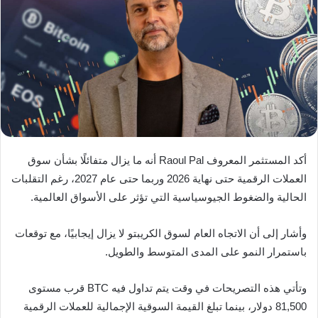
أكد المستثمر المعروف Raoul Pal أنه ما يزال متفائلًا بشأن سوق
العملات الرقمية حتى نهاية 2026 وربما حتى عام 2027، رغم التقلبات
الحالية والضغوط الجيوسياسية التي تؤثر على الأسواق العالمية.
وأشار إلى أن الاتجاه العام لسوق الكريبتو لا يزال إيجابيًا، مع توقعات
باستمرار النمو على المدى المتوسط والطويل.
وتأتي هذه التصريحات في وقت يتم تداول فيه BTC قرب مستوى
81,500 دولار، بينما تبلغ القيمة السوقية الإجمالية للعملات الرقمية