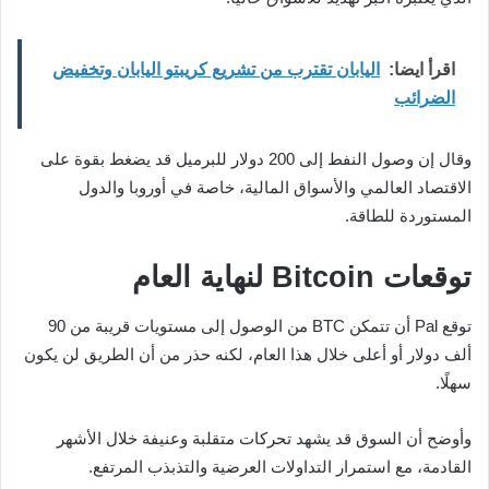
اقرأ ايضا:
اليابان تقترب من تشريع كريبتو اليابان وتخفيض
الضرائب
وقال إن وصول النفط إلى 200 دولار للبرميل قد يضغط بقوة على
الاقتصاد العالمي والأسواق المالية، خاصة في أوروبا والدول
المستوردة للطاقة.
توقعات Bitcoin لنهاية العام
توقع Pal أن تتمكن BTC من الوصول إلى مستويات قريبة من 90
ألف دولار أو أعلى خلال هذا العام، لكنه حذر من أن الطريق لن يكون
سهلًا.
وأوضح أن السوق قد يشهد تحركات متقلبة وعنيفة خلال الأشهر
القادمة، مع استمرار التداولات العرضية والتذبذب المرتفع.