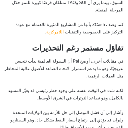
السوق، بينما يرى أن SUI وTAO تمتلكان فرصًا كبيرة للنمو خلال
المرحلة المقبلة.
كما وصف ZCash بأنها من المشاريع المثيرة للاهتمام مع عودة
التركيز على الخصوصية والتقنيات
اللامركزية
.
تفاؤل مستمر رغم التحذيرات
في مقابلات أخرى، أوضح Pal أن السيولة العالمية بدأت تتحسن
تدريجيًا، وهو ما يدعم استمرار الاتجاه الصاعد للأصول عالية المخاطر
مثل العملات الرقمية.
لكنه شدد في الوقت نفسه على وجود خطر رئيسي قد يغيّر المشهد
بالكامل، وهو تصاعد التوترات في الشرق الأوسط.
وأشار إلى أن فشل التوصل إلى حل للأزمة بين الولايات المتحدة
وإيران قد يؤدي إلى ارتفاع أسعار النفط بشكل حاد، وهو السيناريو
الذي يعتبره أكبر تهديد للأسواق حاليًا.