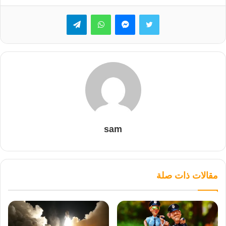
تويتر
ماسنجر
واتساب
تيلقرام
sam
مقالات ذات صلة