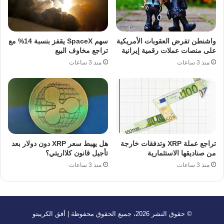
واشنطن تفرض العقوبات الأمريكية
سهم SpaceX يقفز بنسبة 14% مع
على منصات عملات رقمية إيرانية
تراجع مخاوف البيع
منذ 3 ساعات
منذ 3 ساعات
تراجع عملة XRP وتدفقات خارجة
هل يهبط سعر XRP دون دولار بعد
من صناديقها الاستثمارية
تأجيل قانون كلااريتي؟
منذ 3 ساعات
منذ 3 ساعات
© حقوق النشر 2026، جميع الحقوق محفوظة | أفق الكريبتو