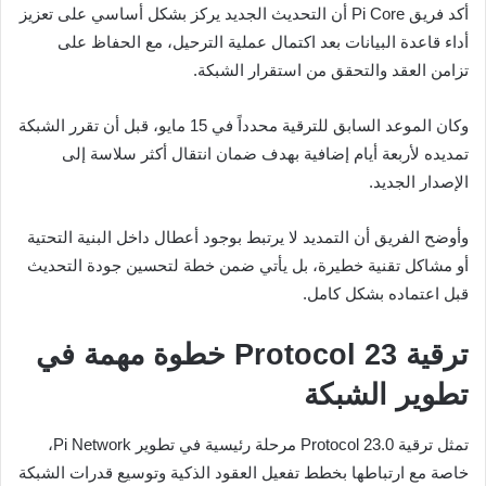
أكد فريق Pi Core أن التحديث الجديد يركز بشكل أساسي على تعزيز
أداء قاعدة البيانات بعد اكتمال عملية الترحيل، مع الحفاظ على
تزامن العقد والتحقق من استقرار الشبكة.
وكان الموعد السابق للترقية محدداً في 15 مايو، قبل أن تقرر الشبكة
تمديده لأربعة أيام إضافية بهدف ضمان انتقال أكثر سلاسة إلى
الإصدار الجديد.
وأوضح الفريق أن التمديد لا يرتبط بوجود أعطال داخل البنية التحتية
أو مشاكل تقنية خطيرة، بل يأتي ضمن خطة لتحسين جودة التحديث
قبل اعتماده بشكل كامل.
ترقية Protocol 23 خطوة مهمة في
تطوير الشبكة
تمثل ترقية Protocol 23.0 مرحلة رئيسية في تطوير Pi Network،
خاصة مع ارتباطها بخطط تفعيل العقود الذكية وتوسيع قدرات الشبكة