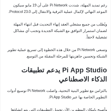
رغم تمديد المهلة، شددت Pi Network على أن 19 مايو سيكون
الموعد النهائي لإكمال عملية الترقية والانتقال إلى Protocol 23.0.
ويُطلب من جميع مشغلي العقد إنهاء التحديث قبل انتهاء المهلة
لضمان استمرار التوافق مع الشبكة الجديدة وتجنب أي مشاكل
تشغيلية لاحقاً.
وتسعى Pi Network من خلال هذه الخطوة إلى تسريع عملية تطوير
الشبكة وتحسين جاهزيتها للمرحلة المقبلة من التوسع.
Pi App Studio يدعم تطبيقات
الذكاء الاصطناعي
بالتزامن مع تطوير البنية التحتية، واصلت Pi Network توسيع أدوات
التطوير الخاصة بها عبر Pi App Studio.
وأصبح بإمكان المطورين الآن تحويل التطبيقات التي يتم إنشاؤها