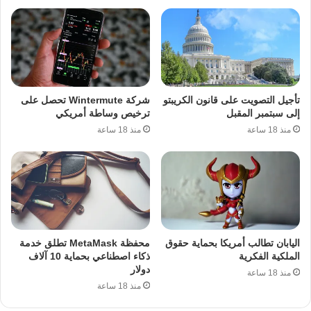
تأجيل التصويت على قانون الكريبتو
شركة Wintermute تحصل على
إلى سبتمبر المقبل
ترخيص وساطة أمريكي
منذ 18 ساعة
منذ 18 ساعة
اليابان تطالب أمريكا بحماية حقوق
محفظة MetaMask تطلق خدمة
الملكية الفكرية
ذكاء اصطناعي بحماية 10 آلاف
دولار
منذ 18 ساعة
منذ 18 ساعة