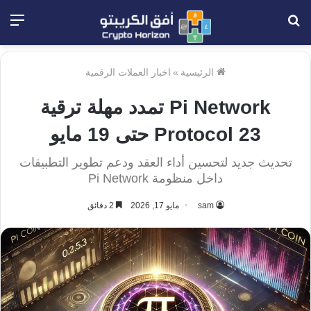
بحث
الق
عن
الرئيسية
»
اخبار العملات الرقمية
Pi Network تمدد مهلة ترقية
Protocol 23 حتى 19 مايو
تحديث جديد لتحسين أداء العقد ودعم تطوير التطبيقات
داخل منظومة Pi Network
sam
مايو 17, 2026
2 دقائق