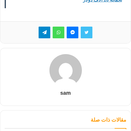
تويتر
ماسنجر
واتساب
تيلقرام
sam
مقالات ذات صلة