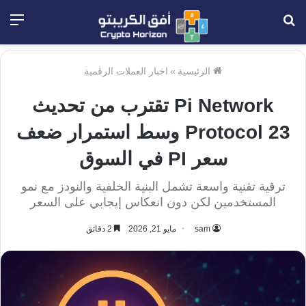
بحث
الق
عن
الرئيسية
»
اخبار العملات الرقمية
Pi Network تقترب من تحديث
Protocol 23 وسط استمرار ضعف
سعر PI في السوق
ترقية تقنية واسعة تشمل البنية الخلفية والنودز مع نمو
المستخدمين لكن دون انعكاس إيجابي على السعر
sam
مايو 21, 2026
2 دقائق