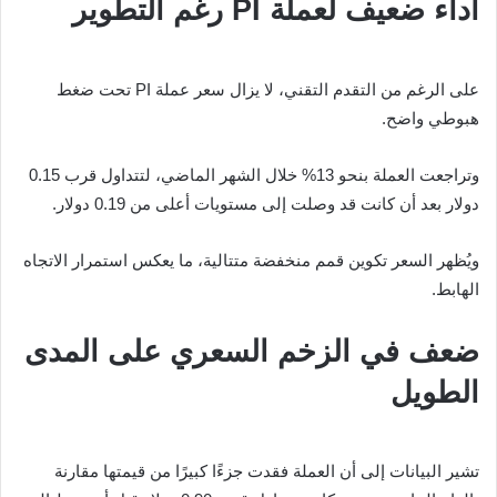
أداء ضعيف لعملة PI رغم التطوير
على الرغم من التقدم التقني، لا يزال سعر عملة PI تحت ضغط
هبوطي واضح.
وتراجعت العملة بنحو 13% خلال الشهر الماضي، لتتداول قرب 0.15
دولار بعد أن كانت قد وصلت إلى مستويات أعلى من 0.19 دولار.
ويُظهر السعر تكوين قمم منخفضة متتالية، ما يعكس استمرار الاتجاه
الهابط.
ضعف في الزخم السعري على المدى
الطويل
تشير البيانات إلى أن العملة فقدت جزءًا كبيرًا من قيمتها مقارنة