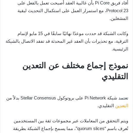
أفاد فريق Pi Core بأن غالبية العقد أصبحت تعمل بالفعل على
Protocol 23، مع استمرار العمل على استكمال التحديث لبقية
المشغلين.
وكانت الشبكة قد حددت موعدًا نهائيًا سابقًا في 15 مايو لإتمام
الترقية، مع تحذيرات بأن العقد غير المحدثة قد تفقد الاتصال بالشبكة
الرئيسية.
نموذج إجماع مختلف عن التعدين
التقليدي
تعتمد شبكة
Pi Network
على بروتوكول Stellar Consensus بدلاً من
التعدين
التقليدي.
ويتم التحقق من المعاملات عبر مجموعات ثقة بين المستخدمين
تُعرف باسم “quorum slices”، مما يسمح بإجماع الشبكة بطريقة