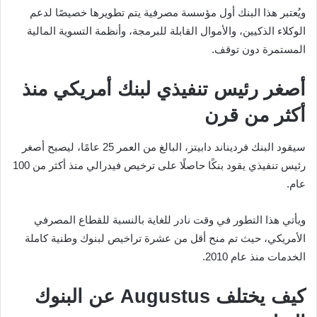
ويُعتبر هذا البنك أول مؤسسة مصرفية يتم تطويرها خصيصًا لدعم
الوكلاء الذكيين، والأموال القابلة للبرمجة، وأنظمة التسوية المالية
المستمرة دون توقف.
أصغر رئيس تنفيذي لبنك أمريكي منذ
أكثر من قرن
سيقود البنك فرديناند دابيتز، البالغ من العمر 25 عامًا، ليصبح أصغر
رئيس تنفيذي يقود بنكًا حاصلًا على ترخيص فيدرالي منذ أكثر من 100
عام.
ويأتي هذا التطور في وقت نادر للغاية بالنسبة للقطاع المصرفي
الأمريكي، حيث تم منح أقل من عشرة تراخيص لبنوك وطنية كاملة
الخدمات منذ عام 2010.
كيف يختلف Augustus عن البنوك