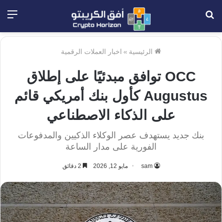
بحث
الق
عن
الرئيسية
»
اخبار العملات الرقمية
OCC توافق مبدئيًا على إطلاق
Augustus كأول بنك أمريكي قائم
على الذكاء الاصطناعي
بنك جديد يستهدف عصر الوكلاء الذكيين والمدفوعات
الفورية على مدار الساعة
sam
مايو 12, 2026
2 دقائق