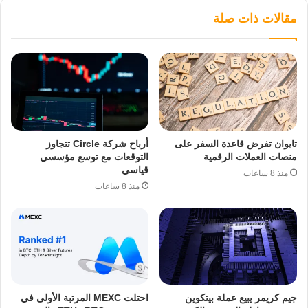
مقالات ذات صلة
تايوان تفرض قاعدة السفر على
أرباح شركة Circle تتجاوز
منصات العملات الرقمية
التوقعات مع توسع مؤسسي
قياسي
منذ 8 ساعات
منذ 8 ساعات
جيم كريمر يبيع عملة بيتكوين
احتلت MEXC المرتبة الأولى في