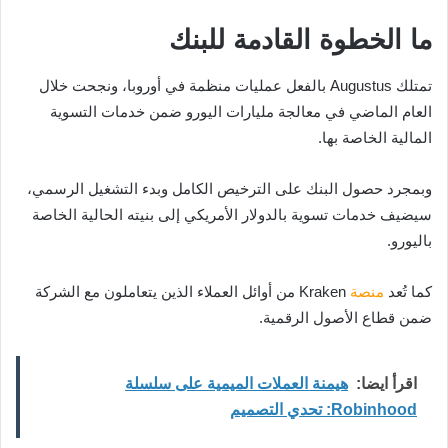
ما الخطوة القادمة للبنك
تمتلك Augustus بالفعل عمليات منظمة في أوروبا، ونجحت خلال
العام الماضي في معالجة مليارات اليورو ضمن خدمات التسوية
المالية الخاصة بها.
وبمجرد حصول البنك على الترخيص الكامل وبدء التشغيل الرسمي،
سيضيف خدمات تسوية بالدولار الأمريكي إلى بنيته الحالية الخاصة
باليورو.
كما تُعد
منصة
Kraken
من أوائل العملاء الذين يتعاملون مع الشركة
ضمن قطاع الأصول الرقمية.
اقرأ ايضا:
هيمنة العملات الميمية على سلسلة
Robinhood: تحدي التصميم