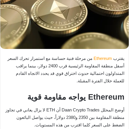
يقترب
Ethereum
من مرحلة فنية حساسة مع استمرار تحرك السعر
أسفل منطقة المقاومة الرئيسية قرب 2400 دولار، بينما يراقب
المتداولون احتمالية حدوث اختراق قوي قد يحدد الاتجاه القادم
للعملة خلال الفترة المقبلة.
Ethereum يواجه مقاومة قوية
أوضح المحلل Daan Crypto Trades أن ETH لا يزال يعاني في تجاوز
منطقة المقاومة بين 2350 و2380 دولاراً، حيث يواصل البائعون
الضغط على السعر كلما اقترب من هذه المستويات.