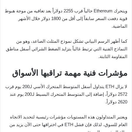
ويتحرك Ethereum حالياً قرب 2255 دولاراً بعد تعافيه من موجة هبوط
قوية دفعت السعر سابقاً إلى أقل من 1800 دولار خلال الأشهر
الماضية.
كما أظهر الرسم البياني تشكل نموذج المثلث الصاعد، وهو من
النماذج الفنية التي ترتبط غالباً بتزايد الضغط الشرائي أسفل مناطق
المقاومة الثابتة.
مؤشرات فنية مهمة تراقبها الأسواق
لا يزال ETH يتداول أسفل المتوسط المتحرك الأسي لـ200 يوم قرب
2572 دولاراً، إضافة إلى المتوسط المتحرك البسيط لـ200 يوم عند
2620 دولاراً.
ويعتبر المتداولون هذه المستويات مؤشرات رئيسية لتحديد الاتجاه
العام للسوق، لذلك فإن فشل ETH في اختراقها حتى الآن يزيد من