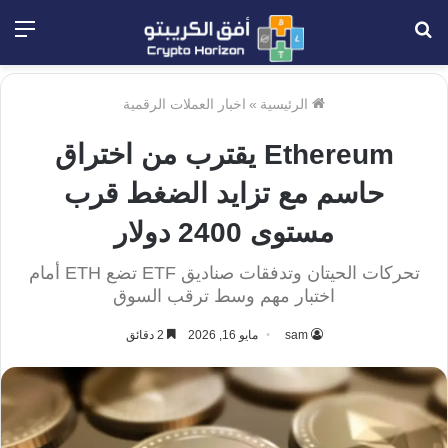
بحث
الق
عن
الرئيسية
»
اخبار العملات الرقمية
Ethereum يقترب من اختراق
حاسم مع تزايد الضغط قرب
مستوى 2400 دولار
تحركات الحيتان وتدفقات صناديق ETF تضع ETH أمام
اختبار مهم وسط ترقب السوق
sam
مايو 16, 2026
2 دقائق