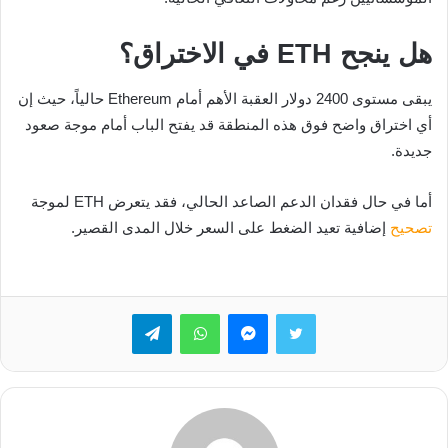
هل ينجح ETH في الاختراق؟
يبقى مستوى 2400 دولار العقبة الأهم أمام Ethereum حالياً، حيث إن
أي اختراق واضح فوق هذه المنطقة قد يفتح الباب أمام موجة صعود
جديدة.
أما في حال فقدان الدعم الصاعد الحالي، فقد يتعرض ETH لموجة
تصحيح
إضافية تعيد الضغط على السعر خلال المدى القصير.
تويتر
ماسنجر
واتساب
تيلقرام