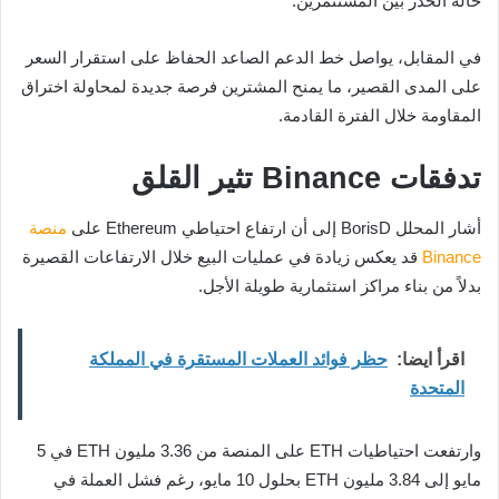
حالة الحذر بين المستثمرين.
في المقابل، يواصل خط الدعم الصاعد الحفاظ على استقرار السعر
على المدى القصير، ما يمنح المشترين فرصة جديدة لمحاولة اختراق
المقاومة خلال الفترة القادمة.
تدفقات Binance تثير القلق
أشار المحلل BorisD إلى أن ارتفاع احتياطي Ethereum على
منصة
Binance
قد يعكس زيادة في عمليات البيع خلال الارتفاعات القصيرة
بدلاً من بناء مراكز استثمارية طويلة الأجل.
اقرأ ايضا:
حظر فوائد العملات المستقرة في المملكة
المتحدة
وارتفعت احتياطيات ETH على المنصة من 3.36 مليون ETH في 5
مايو إلى 3.84 مليون ETH بحلول 10 مايو، رغم فشل العملة في