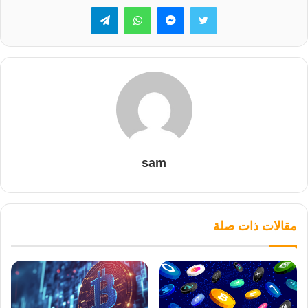
تويتر
ماسنجر
واتساب
تيلقرام
sam
مقالات ذات صلة