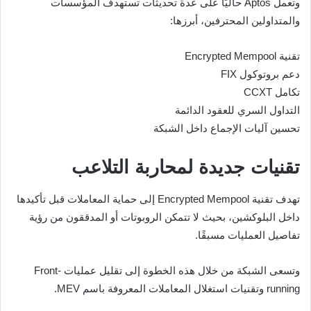
وتعمل Aptos حاليًا على عدة تحديثات تستهدف المؤسسات
والمتداولين المحترفين، أبرزها:
تقنية Encrypted Mempool
دعم بروتوكول FIX
تكامل CCXT
التداول السري للعقود الدائمة
تحسين آليات الإجماع داخل الشبكة
تقنيات جديدة لمحاربة التلاعب
تهدف تقنية Encrypted Mempool إلى حماية المعاملات قبل تأكيدها
داخل البلوكشين، بحيث لا تتمكن الروبوتات أو المدققون من رؤية
تفاصيل العمليات مسبقًا.
وتسعى الشبكة من خلال هذه الخطوة إلى تقليل عمليات Front-
running وتقنيات استغلال المعاملات المعروفة باسم MEV.