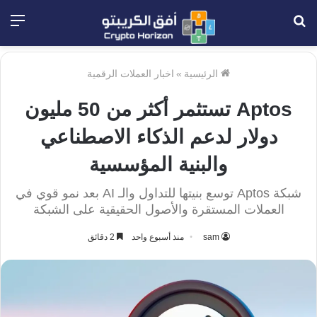
بحث
الق
عن
الرئيسية
»
اخبار العملات الرقمية
Aptos تستثمر أكثر من 50 مليون
دولار لدعم الذكاء الاصطناعي
والبنية المؤسسية
شبكة Aptos توسع بنيتها للتداول والـ AI بعد نمو قوي في
العملات المستقرة والأصول الحقيقية على الشبكة
sam
منذ أسبوع واحد
2 دقائق