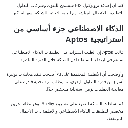
كما أن إضافة بروتوكول FIX ستسمح للبنوك وشركات التداول
التقليدية بالاتصال المباشر مع البنية التحتية للشبكة بسهولة أكبر.
الذكاء الاصطناعي جزء أساسي من
استراتيجية Aptos
قالت Aptos إن الطلب المتزايد على تطبيقات الذكاء الاصطناعي
ساهم في ارتفاع النشاط داخل الشبكة خلال الفترة الماضية.
وأوضحت أن الأنظمة المعتمدة على AI أصبحت تنفذ معاملات بوتيرة
أسرع من قدرة التداول اليدوي، ما يتطلب بنية تحتية قادرة على
معالجة العمليات بزمن استجابة منخفض جدًا.
كما سلطت الشبكة الضوء على مشروع Shelby، وهو نظام تخزين
مخصص لتطبيقات الذكاء الاصطناعي والأنظمة ذات الأحمال
المرتفعة.