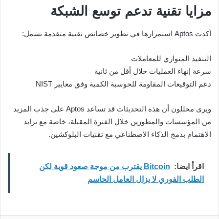
مزايا تقنية تدعم توسع الشبكة
أكدت Aptos استمرارها في تطوير خصائص تقنية متقدمة تشمل:
التنفيذ المتوازي للمعاملات
سرعة إنهاء العمليات خلال أقل من ثانية
دعم التوقيعات المقاومة للحوسبة الكمية وفق معايير NIST
ويرى محللون أن هذه التحديثات قد تساعد Aptos على جذب المزيد
من المؤسسات والمطورين خلال الفترة المقبلة، خاصة مع تزايد
الاهتمام بدمج الذكاء الاصطناعي مع تقنيات البلوكشين.
اقرأ ايضا:
Bitcoin يقترب من موجة صعود قوية لكن
الطلب الفوري لا يزال العامل الحاسم