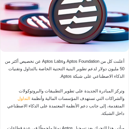
أعلنت كل من Aptos Foundation وAptos Labs عن تخصيص أكثر من
50 مليون دولار لدعم تطوير البنية التحتية الخاصة بالتداول وتقنيات
الذكاء الاصطناعي على شبكة Aptos.
وتركز المبادرة الجديدة على تطوير التطبيقات والبروتوكولات
والشراكات التي تستهدف المؤسسات المالية وأنظمة
التداول
المتقدمة، إلى جانب دعم الأنظمة المعتمدة على الذكاء الاصطناعي
داخل الشبكة.
ويأتي هذا التحرك بعد تسجيل Aptos نموًا ملحوظًا في عدة قطاعات