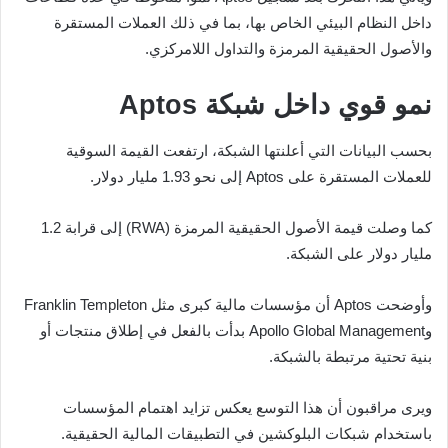
داخل النظام البيئي الخاص بها، بما في ذلك العملات المستقرة
والأصول الحقيقية المرمزة والتداول اللامركزي.
نمو قوي داخل شبكة Aptos
بحسب البيانات التي أعلنتها الشبكة، ارتفعت القيمة السوقية
للعملات المستقرة على Aptos إلى نحو 1.93 مليار دولار.
كما وصلت قيمة الأصول الحقيقية المرمزة (RWA) إلى قرابة 1.2
مليار دولار على الشبكة.
وأوضحت Aptos أن مؤسسات مالية كبرى مثل Franklin Templeton
وApollo Global Management بدأت بالفعل في إطلاق منتجات أو
بنية تحتية مرتبطة بالشبكة.
ويرى مراقبون أن هذا التوسع يعكس تزايد اهتمام المؤسسات
باستخدام شبكات البلوكشين في التطبيقات المالية الحقيقية.