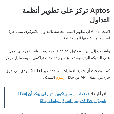
Aptos تركز على تطوير أنظمة
التداول
أكدت Aptos أن تطوير البنية الخاصة بالتداول اللامركزي يمثل جزءًا
أساسيًا من خطتها المستقبلية.
وأشارت إلى أن بروتوكول Decibel، وهو دفتر أوامر لامركزي يعمل
على الشبكة الرئيسية، تجاوز حجم تداولات تراكمي بقيمة مليار دولار.
كما أوضحت أن جميع العمليات المنفذة عبر Decibel تؤدي إلى حرق
جزء من عملة APT من خلال
رسوم
الشبكة.
اقرأ ايضا:
توقعات سعر بيتكوين: توم لي يؤكد أن إغلاقًا
شهريًا واحدًا قد ينهي السوق الهابطة نهائيًا