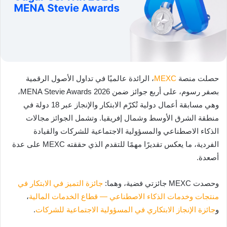
حصلت منصة
MEXC
، الرائدة عالميًا في تداول الأصول الرقمية
بصفر رسوم، على أربع جوائز ضمن 2026 MENA Stevie Awards،
وهي مسابقة أعمال دولية تُكرّم الابتكار والإنجاز عبر 18 دولة في
منطقة الشرق الأوسط وشمال إفريقيا. وتشمل الجوائز مجالات
الذكاء الاصطناعي والمسؤولية الاجتماعية للشركات والقيادة
الفردية، ما يعكس تقديرًا مهمًا للتقدم الذي حققته MEXC على عدة
أصعدة.
وحصدت MEXC جائزتي فضية، وهما:
جائزة التميز في الابتكار في
منتجات وخدمات الذكاء الاصطناعي — قطاع الخدمات المالية
،
و
جائزة الإنجاز الابتكاري في المسؤولية الاجتماعية للشركات
.