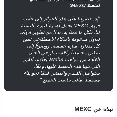
لمنصة MEXC:
“إن حصولنا على هذه الجوائز إلى جانب
فريق MEXC يحمل أهمية كبيرة بالنسبة
لنا. فكل ما قمنا به، بدءًا من تطوير أدوات
تداول مدعومة بالذكاء الاصطناعي تمنح
كل متداول ميزة حقيقية، ووصولًا إلى
تمكين مجتمعنا والاستثمار في الجيل
القادم من مواهب Web3، يعكس القيم
التي بنينا هذه المنصة عليها. ومعًا،
سنواصل التقدم والمضي قدمًا نحو بناء
مستقبل مالي يناسب الجميع.”
نبذة عن MEXC