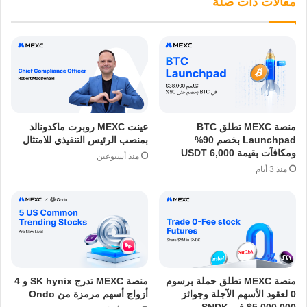
مقالات ذات صلة
منصة MEXC تطلق BTC
عينت MEXC روبرت ماكدونالد
Launchpad بخصم 90%
بمنصب الرئيس التنفيذي للامتثال
ومكافآت بقيمة 6,000 USDT
منذ أسبوعين
منذ 3 أيام
منصة MEXC تطلق حملة برسوم
منصة MEXC تدرج SK hynix و 4
0 لعقود الأسهم الآجلة وجوائز
أزواج أسهم مرمزة من Ondo