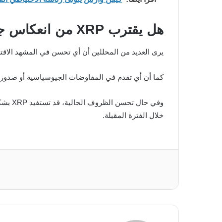
هل يقترب XRP من انعكاس جديد؟
يرى العديد من المحللين أن أي تحسن في المشهد الاقتص
كما أن أي تقدم في المفاوضات الجيوسياسية أو صدور قوانين تنظيمية جديدة داعمة لل
خلال الفترة المقبلة.