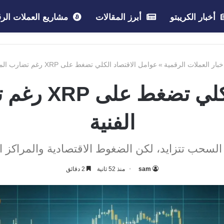
أخبار الكريبتو
أبرز المقالات
مشاريع العملات الرق
خبار العملات الرقمية
»
عوامل الاقتصاد الكلي تضغط على XRP رغم تضارب المؤشرات الفنية
عوامل الاقتصا
الفنية
تتزايد، لكن الضغوط الاقتصادية والمراكز البيعية تمنع XRP
sam
منذ 52 ثانية
2 دقائق