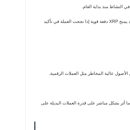
ويأتي هذا الارتفاع في وقت تتحرك فيه العملة قرب الحد السفلي للنطاق السعري الجانبي الذي تلتزم به منذ فبراير الماضي، ما قد يمنح XRP دفعة قوية إذا نجحت العملة في تأكيد
ن الأصول عالية المخاطر مثل العملات الرقمية.
 ما أثر بشكل مباشر على قدرة العملات البديلة على