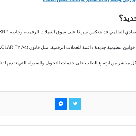
ادي العالمي قد ينعكس سريعًا على سوق العملات الرقمية، وخاصة XRP.
عملات الرقمية، مثل قانون CLARITY Act، قد يمنح السوق دفعة قوية ويزيد من زخم الشراء.
تويتر
ماسنجر