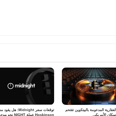
لعقارية المدعومة بالبيتكوين تقتحم
توقعات سعر Midnight: هل 
سكان الأمريكي
Hoskinson عملة NIGHT