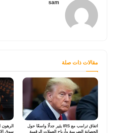
sam
مقالات ذات صلة
اتفاق ترامب مع IRS يثير جدلًا واسعًا حول
الرهون ا
الحصانة الضريبية وأرباح العملات الرقمية
سوق الإ