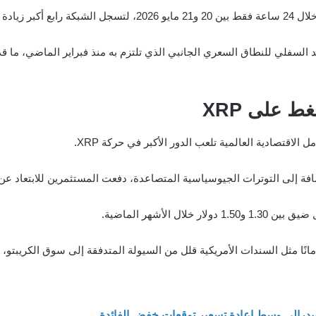
ط على XRP
 الاقتصادية العالمية تلعب الدور الأكبر في حركة XRP.
 إضافة إلى التوترات الجيوسياسية المتصاعدة، دفعت المستثمرين للابتعاد ع
مانًا مثل السندات الأمريكية قلل من السيولة المتدفقة إلى سوق الكريبتو،
فيدرالي وسط إعادة تسعير توقعات خفض الفائدة