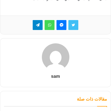
تويتر
ماسنجر
واتساب
تيلقرام
sam
مقالات ذات صلة