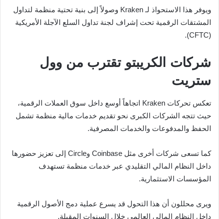
ويوفر هذا الاستحواذ لـ Kraken وصولاً إلى بنية تحتية منظمة لتداول
المشتقات الرقمية تحت إشراف لجنة تداول السلع الآجلة الأمريكية
(CFTC).
شركات الكريبتو تقترب من وول
ستريت
تعكس تحركات Kraken اتجاهاً أوسع داخل سوق العملات الرقمية،
حيث تتجه الشركات الكبرى نحو تقديم خدمات مالية منظمة تشمل
الحفظ والمدفوعات والخدمات المصرفية.
كما تسعى شركات أخرى مثل Coinbase وCircle إلى تعزيز حضورها
داخل النظام المالي التقليدي عبر خدمات منظمة تستهدف
المؤسسات الاستثمارية.
ويرى محللون أن هذا التحول قد يسرع عملية دمج الأصول الرقمية
داخل النظام المالي العالمي خلال السنوات المقبلة.