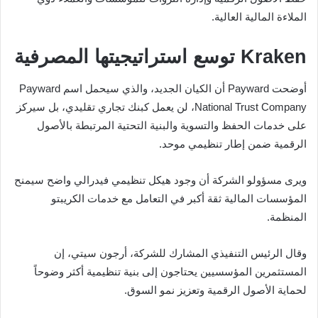
الملاءة المالية العالية.
Kraken توسع استراتيجيتها المصرفية
أوضحت Payward أن الكيان الجديد، والذي سيحمل اسم Payward
National Trust Company، لن يعمل كبنك تجاري تقليدي، بل سيركز
على خدمات الحفظ والتسوية والبنية التحتية المرتبطة بالأصول
الرقمية ضمن إطار تنظيمي موحد.
ويرى مسؤولو الشركة أن وجود هيكل تنظيمي فيدرالي واضح سيمنح
المؤسسات المالية ثقة أكبر في التعامل مع خدمات الكريبتو
المنظمة.
وقال الرئيس التنفيذي المشارك للشركة، أرجون سيتي، إن
المستثمرين المؤسسيين يحتاجون إلى بنية تنظيمية أكثر وضوحاً
لحماية الأصول الرقمية وتعزيز نمو السوق.