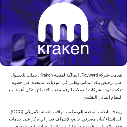
تقدمت شركة Payward، المالكة لمنصة Kraken، بطلب للحصول
على ترخيص بنك ائتماني وطني في الولايات المتحدة، في خطوة
تعكس توجه شركات العملات الرقمية نحو الاندماج بشكل أعمق مع
النظام المالي التقليدي.
ويهدف الطلب المقدم إلى مكتب مراقب العملة الأمريكي (OCC)
إلى إنشاء كيان مصرفي خاضع لإشراف فيدرالي يركز على خدمات
حفظ الأصول الرقمية وإدارة الثروات للمؤسسات والعملاء ذوي