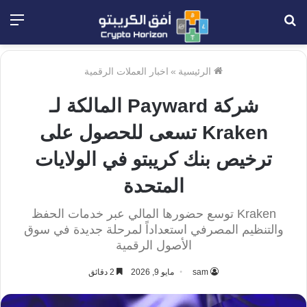
بحث
الق
عن
الرئيسية
»
اخبار العملات الرقمية
شركة Payward المالكة لـ
Kraken تسعى للحصول على
ترخيص بنك كريبتو في الولايات
المتحدة
Kraken توسع حضورها المالي عبر خدمات الحفظ
والتنظيم المصرفي استعداداً لمرحلة جديدة في سوق
الأصول الرقمية
sam
مايو 9, 2026
2 دقائق