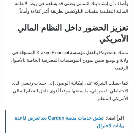
وأضاف أن إنشاء بنك ائتماني وطني قد يساهم في ربط الأنظمة
المالية التقليدية بتقنيات البلوكشين بطريقة أكثر كفاءة وأماناً.
تعزيز الحضور داخل النظام المالي
الأمريكي
تمتلك Payward بالفعل مؤسسة Kraken Financial المسجلة في
ولاية وايومنغ ضمن نموذج المؤسسات المصرفية الخاصة بالأصول
الرقمية.
كما حصلت الشركة على إمكانية الوصول إلى حساب رئيسي لدى
الاحتياطي الفيدرالي، ما يمنحها موقعاً أقوى داخل النظام المالي
الأمريكي المنظم.
اقرأ ايضا:
تعليق خدمات منصة Garden بعد تعرض قاعدة
بيانات لاختراق