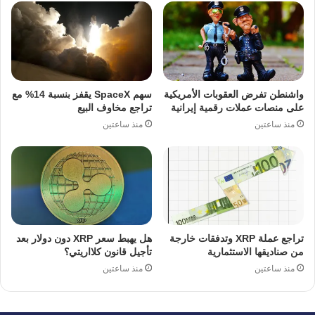
واشنطن تفرض العقوبات الأمريكية
سهم SpaceX يقفز بنسبة 14% مع
على منصات عملات رقمية إيرانية
تراجع مخاوف البيع
منذ ساعتين
منذ ساعتين
تراجع عملة XRP وتدفقات خارجة
هل يهبط سعر XRP دون دولار بعد
من صناديقها الاستثمارية
تأجيل قانون كلااريتي؟
منذ ساعتين
منذ ساعتين