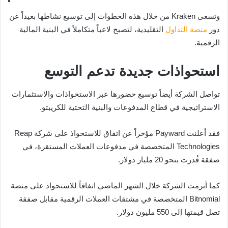
وتسعى Kraken من خلال هذه الخطوات إلى توسيع نشاطها بعيداً عن
دور
منصة
التداول
التقليدية، لتصبح لاعباً متكاملاً في البنية المالية
الرقمية.
استحواذات جديدة تدعم التوسع
تواصل الشركة أيضاً توسيع حضورها عبر الاستحواذات والاستثمارات
الاستراتيجية في قطاع المدفوعات والبنية التحتية للكريبتو.
فقد أعلنت Payward مؤخراً عن اتفاق للاستحواذ على شركة Reap
Technologies المتخصصة في مدفوعات العملات المستقرة، في
صفقة قُدرت بنحو 20 مليار دولار.
كما أبرمت الشركة خلال الشهر الماضي اتفاقاً للاستحواذ على منصة
Bitnomial المتخصصة في مشتقات العملات الرقمية مقابل صفقة
تصل قيمتها إلى 550 مليون دولار.