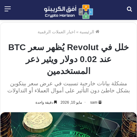
بحث
الق
عن
الرئيسية
»
اخبار العملات الرقمية
خلل في Revolut يُظهر سعر BTC
عند 0.02 دولار ويثير ذعر
المستخدمين
مشكلة بيانات خارجية تسببت في عرض سعر بيتكوين
بشكل خاطئ دون التأثير على أموال العملاء أو التداولات
sam
مايو 10, 2026
دقيقة واحدة