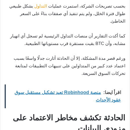
بحسب تصريحات الشركة، استمرت عمليات
التداول
بشكل طبيعي
طوال فترة الخلل، ولم يتم تنفيذ أي صفقات بناءً على السعر
الخاطئ.
كما أكدت التقارير أن منصات التداول الرئيسية لم تسجل أي انهيار
مشابه، وأن BTC بقيت مستقرة قرب مستوياتها الطبيعية.
ورغم قصر مدة المشكلة، إلا أن الحادثة أثارت جدلًا واسعًا بسبب
اعتماد عدد كبير من المتداولين على تنبيهات التطبيقات لمتابعة
تحركات السوق السريعة.
اقرأ ايضا:
منصة Robinhood تعيد تشكيل مستقبل سوق
عقود الأحداث
الحادثة تكشف مخاطر الاعتماد على
مزودي البيانات