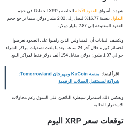
شهدت أسواق
العقود الآجلة
الخاصة بـXRP انخفاضًا في حجم
التداول
بنسبة 16.77% ليصل إلى 2.02 مليار دولار، بينما تراجع حجم
العقود المفتوحة إلى 2.87 مليار دولار.
وتكشف البيانات أن المتداولين الذين راهنوا على الصعود تعرضوا
لخسائر كبيرة خلال آخر 24 ساعة، بعدما بلغت تصفيات مراكز الشراء
حوالي 1.37 مليون دولار، مقابل 154 ألف دولار فقط لمراكز البيع.
اقرأ ايضا:
منصة KuCoin ومهرجان Tomorrowland:
شراكة لمستقبل العملات الرقمية
ويعكس ذلك استمرار سيطرة البائعين على السوق رغم محاولات
الاستقرار الحالية.
توقعات سعر XRP اليوم