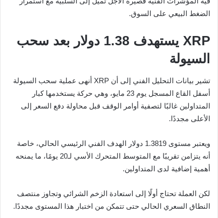
فيه المؤشرات الفنية قصيرة الأجل تميل إلى السلبية مع استمرار
الضغط البيعي على السوق.
XRP يستهدف 1.38 دولار بعد سحب
السيولة
تشير بيانات التحليل الفني إلى أن XRP أنهى عملية سحب السيولة
أسفل القاع المسجل يوم 23 مايو، وهي حركة يستخدمها كبار
المتداولين غالبًا لتصفية أوامر الوقف قبل محاولة دفع السعر إلى
الأعلى مجددًا.
ويعتبر مستوى 1.3819 دولار الهدف الفني الرئيسي الحالي، خاصة
أنه يتزامن تقريبًا مع المتوسط المتحرك الأسي لـ20 يومًا، ما يمنحه
أهمية إضافية لدى المتداولين.
لكن العملة تحتاج أولًا إلى استعادة الزخم الشرائي وتجاوز منتصف
النطاق السعري الحالي حتى تتمكن من اختبار هذا المستوى مجددًا.