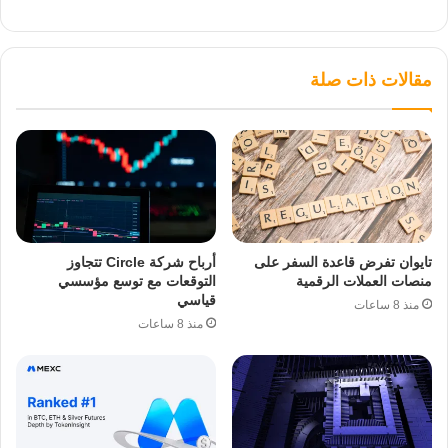
مقالات ذات صلة
تايوان تفرض قاعدة السفر على
أرباح شركة Circle تتجاوز
منصات العملات الرقمية
التوقعات مع توسع مؤسسي
قياسي
منذ 8 ساعات
منذ 8 ساعات