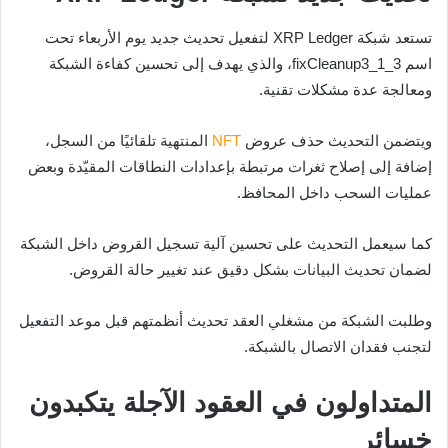
تستعد شبكة XRP Ledger لتفعيل تحديث جديد يوم الأربعاء تحت
اسم fixCleanup3_1_3، والذي يهدف إلى تحسين كفاءة الشبكة
ومعالجة عدة مشكلات تقنية.
ويتضمن التحديث حذف عروض
NFT
المنتهية تلقائيًا من السجل،
إضافة إلى إصلاح ثغرات مرتبطة بإعدادات النطاقات المقيّدة وبعض
عمليات السحب داخل المحافظ.
كما سيعمل التحديث على تحسين آلية تسجيل القروض داخل الشبكة
لضمان تحديث البيانات بشكل دقيق عند تغيير حالة القروض.
وطلبت الشبكة من مشغلي العقد تحديث أنظمتهم قبل موعد التفعيل
لتجنب فقدان الاتصال بالشبكة.
المتداولون في العقود الآجلة يتكبدون
خسائر