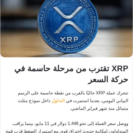
XRP تقترب من مرحلة حاسمة في
حركة السعر
تتحرك عملة XRP حاليًا بالقرب من نقطة حاسمة على الرسم
البياني اليومي، بعدما استمرت في
التداول
داخل نموذج مثلث
متماثل منذ شهر فبراير الماضي.
ووصل سعر العملة إلى نحو 1.448 دولار في 11 مايو، بينما يراقب
المتداولون إمكانية حدوث اختراق قوي مع استمرار الضغط قرب قمة