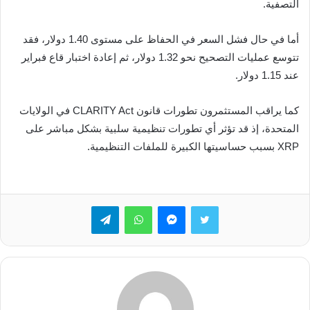
التصفية.
أما في حال فشل السعر في الحفاظ على مستوى 1.40 دولار، فقد
تتوسع عمليات التصحيح نحو 1.32 دولار، ثم إعادة اختبار قاع فبراير
عند 1.15 دولار.
كما يراقب المستثمرون تطورات قانون CLARITY Act في الولايات
المتحدة، إذ قد تؤثر أي تطورات تنظيمية سلبية بشكل مباشر على
XRP بسبب حساسيتها الكبيرة للملفات التنظيمية.
تويتر
ماسنجر
واتساب
تيلقرام