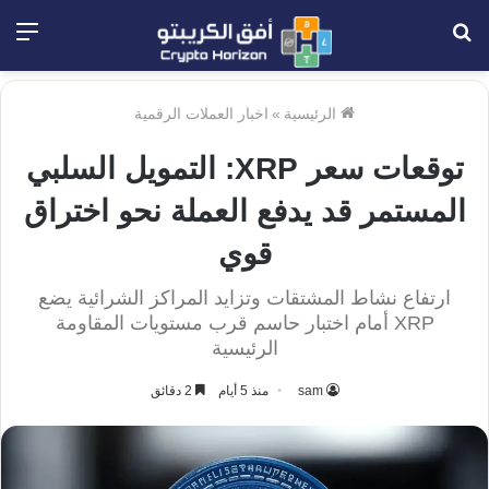
بحث
الق
عن
الرئيسية
»
اخبار العملات الرقمية
توقعات سعر XRP: التمويل السلبي
المستمر قد يدفع العملة نحو اختراق
قوي
ارتفاع نشاط المشتقات وتزايد المراكز الشرائية يضع
XRP أمام اختبار حاسم قرب مستويات المقاومة
الرئيسية
sam
منذ 5 أيام
2 دقائق