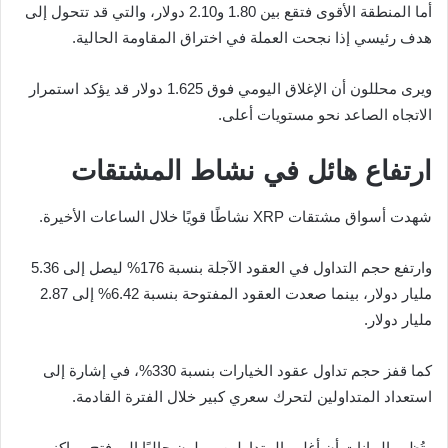
أما المنطقة الأقوى فتقع بين 1.80 و2.10 دولار، والتي قد تتحول إلى
هدف رئيسي إذا نجحت العملة في اختراق المقاومة الحالية.
ويرى محللون أن الإغلاق اليومي فوق 1.625 دولار قد يؤكد استمرار
الاتجاه الصاعد نحو مستويات أعلى.
ارتفاع هائل في نشاط المشتقات
شهدت أسواق مشتقات XRP نشاطًا قويًا خلال الساعات الأخيرة.
وارتفع حجم التداول في العقود الآجلة بنسبة 176% ليصل إلى 5.36
مليار دولار، بينما صعدت العقود المفتوحة بنسبة 6.42% إلى 2.87
مليار دولار.
كما قفز حجم تداول عقود الخيارات بنسبة 330%، في إشارة إلى
استعداد المتداولين لتحرك سعري كبير خلال الفترة القادمة.
وتُظهر البيانات أن أغلب المتداولين يميلون حاليًا إلى فتح مراكز