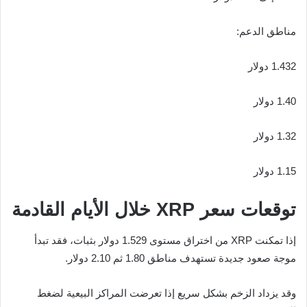
مناطق الدعم:
1.432 دولار
1.40 دولار
1.32 دولار
1.15 دولار
توقعات سعر XRP خلال الأيام القادمة
إذا تمكنت XRP من اختراق مستوى 1.529 دولار بثبات، فقد تبدأ
موجة صعود جديدة تستهدف مناطق 1.80 ثم 2.10 دولار.
وقد يزداد الزخم بشكل سريع إذا تعرضت المراكز البيعية لضغط