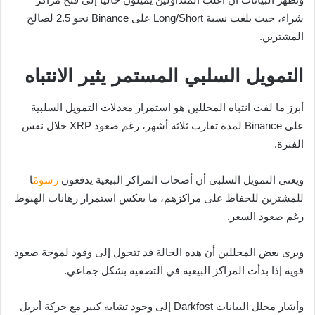
شراء، حيث بلغت نسبة Long/Short على Binance نحو 2.5 لصالح
المشترين.
التمويل السلبي المستمر يثير الانتباه
أبرز ما لفت انتباه المحللين هو استمرار معدلات التمويل السلبية
على Binance لمدة تقارب ثلاثة أشهر، رغم صعود XRP خلال نفس
الفترة.
ويعني التمويل السلبي أن أصحاب المراكز البيعية يدفعون
رسوم
ًا
للمشترين للحفاظ على مراكزهم، ما يعكس استمرار رهانات الهبوط
رغم صعود السعر.
ويرى بعض المحللين أن هذه الحالة قد تتحول إلى وقود لموجة صعود
قوية إذا بدأت المراكز البيعية في التصفية بشكل جماعي.
وأشار محلل البيانات Darkfost إلى وجود تشابه كبير مع حركة أبريل