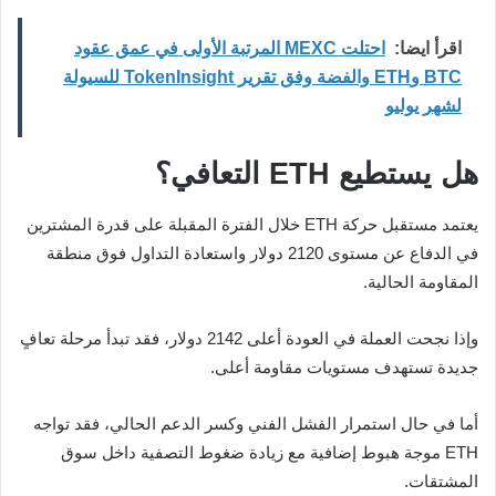
اقرأ ايضا:
احتلت MEXC المرتبة الأولى في عمق عقود
BTC وETH والفضة وفق تقرير TokenInsight للسيولة
لشهر يوليو
هل يستطيع ETH التعافي؟
يعتمد مستقبل حركة ETH خلال الفترة المقبلة على قدرة المشترين
في الدفاع عن مستوى 2120 دولار واستعادة التداول فوق منطقة
المقاومة الحالية.
وإذا نجحت العملة في العودة أعلى 2142 دولار، فقد تبدأ مرحلة تعافٍ
جديدة تستهدف مستويات مقاومة أعلى.
أما في حال استمرار الفشل الفني وكسر الدعم الحالي، فقد تواجه
ETH موجة هبوط إضافية مع زيادة ضغوط التصفية داخل سوق
المشتقات.