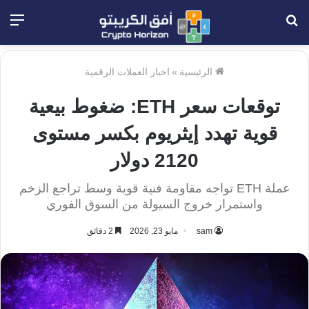
بحث
الق
عن
الرئيسية
»
اخبار العملات الرقمية
توقعات سعر ETH: ضغوط بيعية
قوية تهدد إيثريوم بكسر مستوى
2120 دولار
عملة ETH تواجه مقاومة فنية قوية وسط تراجع الزخم
واستمرار خروج السيولة من السوق الفوري
sam
مايو 23, 2026
2 دقائق