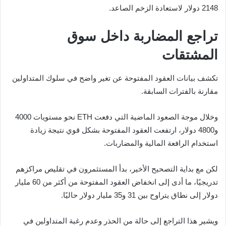
2148 دولار لاستعادة الزخم الصاعد.
تراجع المضاربة داخل سوق
المشتقات
تكشف بيانات العقود المفتوحة عن تغير واضح في سلوك المتداولين
مقارنة بالفترات السابقة.
وخلال موجة الصعود الماضية التي دفعت ETH نحو مستويات 4000
و4800 دولار، ارتفعت العقود المفتوحة بشكل قوي نتيجة زيادة
استخدام الرافعة المالية والمضاربات.
لكن مع بداية التصحيح الأخير، بدأ المستثمرون في تقليص مراكزهم
تدريجيًا، ما أدى إلى انخفاض العقود المفتوحة من أكثر من 60 مليار
دولار إلى نطاق يتراوح بين 31 و35 مليار دولار حاليًا.
ويشير هذا التراجع إلى حالة من الحذر وعدم رغبة المتداولين في