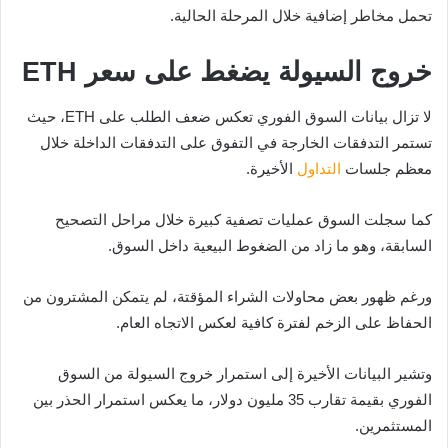
تحمل مخاطر إضافية خلال المرحلة الحالية.
خروج السيولة يضغط على سعر ETH
لا تزال بيانات السوق الفوري تعكس ضعف الطلب على ETH، حيث
تستمر التدفقات الخارجة في التفوق على التدفقات الداخلة خلال
معظم جلسات
التداول
الأخيرة.
كما سجلت السوق عمليات تصفية كبيرة خلال مراحل التصحيح
السابقة، وهو ما زاد من الضغوط البيعية داخل السوق.
ورغم ظهور بعض محاولات الشراء المؤقتة، لم يتمكن المشترون من
الحفاظ على الزخم لفترة كافية لعكس الاتجاه العام.
وتشير البيانات الأخيرة إلى استمرار خروج السيولة من السوق
الفوري بقيمة تقارب 35 مليون دولار، ما يعكس استمرار الحذر بين
المستثمرين.