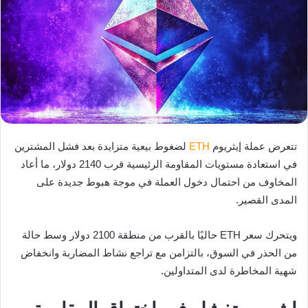
تتعرض عملة إيثريوم
ETH
لضغوط بيعية متزايدة بعد فشل المشترين
في استعادة مستويات المقاومة الرئيسية قرب 2140 دولار، ما أعاد
المخاوف من احتمال دخول العملة في موجة هبوط جديدة على
المدى القصير.
ويتحرك سعر ETH حاليًا بالقرب من منطقة 2100 دولار وسط حالة
من الحذر في السوق، بالتزامن مع تراجع نشاط المضاربة وانخفاض
شهية المخاطرة لدى المتداولين.