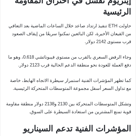
إيثريوم تفشل في اختراق المقاومة
الرئيسية
حاولت ETH تنفيذ ارتداد صاعد خلال الساعات الماضية بعد التعافي
من القيعان الأخيرة، لكن البائعين تمكنوا سريعًا من إيقاف الصعود
قرب مستوى 2142 دولار.
وجاء الرفض السعري بالقرب من مستوى فيبوناتشي 0.618، وهو ما
دفع العملة للعودة نحو منطقة الدعم الحالية قرب 2123 دولار.
كما تظهر المؤشرات الفنية استمرار سيطرة الاتجاه الهابط، خاصة
مع تداول السعر أسفل مجموعة المتوسطات المتحركة الرئيسية.
وتشكل المتوسطات المتحركة بين 2130 و2138 دولار منطقة مقاومة
قوية تمنع المشترين من استعادة السيطرة على السوق.
المؤشرات الفنية تدعم السيناريو