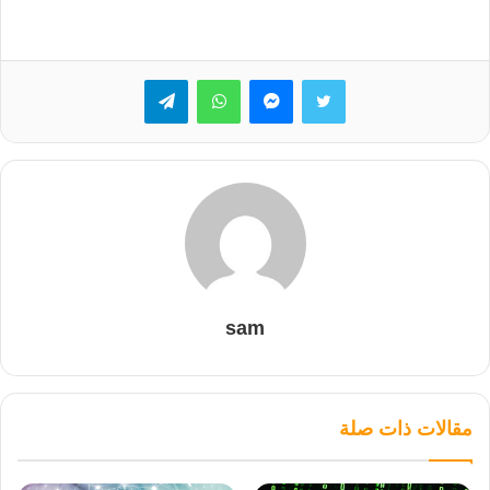
تويتر
ماسنجر
واتساب
تيلقرام
sam
مقالات ذات صلة