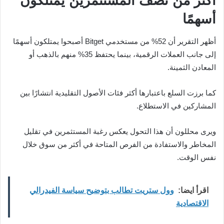
أكثر من نصف المستثمرين يمتلكون
أسهمًا
أظهر التقرير أن 52% من مستخدمي Bitget أصبحوا يمتلكون أسهمًا
إلى جانب العملات الرقمية، بينما يحتفظ 35% منهم بالذهب أو
المعادن الثمينة.
كما برزت السلع باعتبارها أكثر فئات الأصول التقليدية انتشارًا بين
المشاركين في الاستطلاع.
ويرى محللون أن هذا التحول يعكس رغبة المستثمرين في تقليل
المخاطر والاستفادة من الفرص المتاحة في أكثر من سوق خلال
نفس الوقت.
اقرأ ايضا:
وول ستريت تطالب بتوضيح سياسة الفيدرالي
الاقتصادية