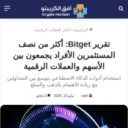
بحث
الق
عن
الرئيسية
»
اخبار العملات الرقمية
تقرير Bitget: أكثر من نصف
المستثمرين الأفراد يجمعون بين
الأسهم والعملات الرقمية
استخدام أدوات الذكاء الاصطناعي يتوسع بين المتداولين
مع زيادة الاهتمام بالذهب والسلع
sam
مايو 13, 2026
2 دقائق