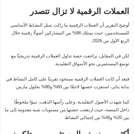
العملات الرقمية لا تزال تتصدر
أوضح التقرير أن العملات الرقمية ما زالت تمثل النشاط الأساسي
للمستخدمين، حيث يمتلك 86% من المشاركين أصولًا رقمية خلال
الربع الأول من 2026.
لكن في المقابل، تراجعت حصة تداول العملات الرقمية تدريجيًا مع
توسع المستثمرين نحو الأسواق التقليدية.
فبعد أن كانت العملات الرقمية تستحوذ تقريبًا على كامل النشاط في
بداية يناير، استقرت حصتها لاحقًا بين 60% و80% بحلول مارس.
كما شهدت الأصول التقليدية، وعلى رأسها الذهب، نموًا ملحوظًا
داخل المنصة، حيث ارتفعت حصتها من مستويات شبه معدومة إلى ما
بين 20% و40% من إجمالي النشاط.