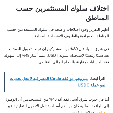
اختلاف سلوك المستثمرين حسب
المناطق
أظهر التقرير وجود اختلافات واضحة في سلوك المستخدمين حسب
المناطق الجغرافية والظروف الاقتصادية المحلية.
في شرق آسيا، قال 60% من المشاركين إن تجنب تحويل العملات
يعد سببًا رئيسيًا لاستخدام تسوية USDT، بينما أشار 48% إلى سهولة
فتح الحسابات مقارنة بالنظام المالي التقليدي.
اقرأ ايضا:
ميزوهو: موافقة Circle المصرفية لا تحل تحديات
نمو عملة USDC
أما في جنوب شرق آسيا، فقد أكد 46% من المستخدمين أن الوصول
إلى الرافعة المالية كان من أهم أسباب تداول الأصول التقليدية عبر
منصات
العملات الرقمية.