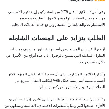
وفي أمريكا اللاتينية، قال 78% من المشاركين إن هدفهم الأساسي
من الجمع بين العملات الرقمية والأصول التقليدية هو تنويع
الاستثمارات والحماية من التضخم وتراجع قيمة العملات المحلية.
الطلب يتزايد على المنصات الشاملة
أوضح التقرير أن المستخدمين أصبحوا يفضلون ما يعرف بمنصات
التداول الشاملة التي تسمح بالوصول إلى عدة أنواع من الأصول من
خلال حساب واحد.
وأشار 71% من المشاركين إلى أن تسوية USDT هي الميزة الأكثر
أهمية بالنسبة لهم، بينما فضّل 65% إمكانية التنقل السريع بين
العملات الرقمية والأسهم والفوركس والسلع.
وقالت الرئيسة التنفيذية لـ Bitget، غرايسي تشين، إن المستثمرين
الأفراد أصبحوا أكثر وعيًا بالمتغيرات الاقتصادية العالمية ويتنقلون بين