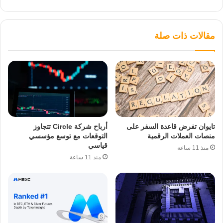
مقالات ذات صلة
تايوان تفرض قاعدة السفر على
أرباح شركة Circle تتجاوز
منصات العملات الرقمية
التوقعات مع توسع مؤسسي
قياسي
منذ 11 ساعة
منذ 11 ساعة