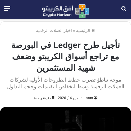
بحث
الق
عن
الرئيسية
»
اخبار العملات الرقمية
تأجيل طرح Ledger في البورصة
مع تراجع أسواق الكريبتو وضعف
شهية المستثمرين
موجة تباطؤ تضرب خطط الطروحات الأولية لشركات
العملات الرقمية وسط انخفاض التقييمات وحجم التداول
sam
مايو 14, 2026
دقيقة واحدة