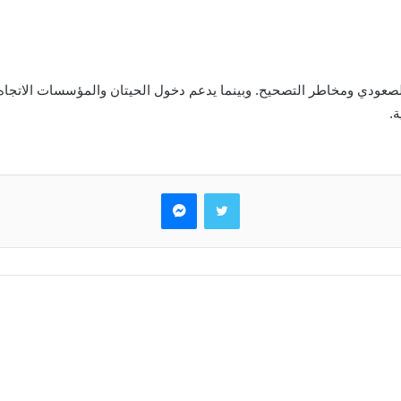
لزخم الصعودي ومخاطر التصحيح. وبينما يدعم دخول الحيتان والمؤسسات الاتجا
.
تويتر
ماسنجر