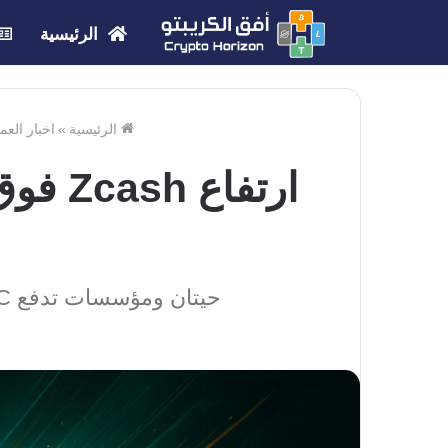
الرئيسية
الرئيسية
»
اخبار العم
حيتان ومؤسسات تدفع ZEC للصعود بينما تظهر مؤشرات فنية إشارات تشبع شرائي واحتمال تصحيح