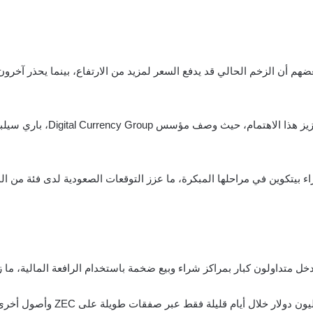
داولين حول مستقبل ZEC، حيث يرى بعضهم أن الزخم الحالي قد يدفع السعر لمزيد من الارتفاع، 
وقد ساهمت تصريحات بعض الشخصيا
ل متداولون كبار بمراكز شراء وبيع ضخمة باستخدام الرافعة المالية، ما 