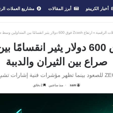
أخبار الكريبتو
أبرز المقالات
مشاريع العملات الرق
لات الرقمية
»
ارتفاع Zcash فوق 600 دولار يثير انقسامًا بين المتداولين وسط صراع بين الثيران والدببة
ارتفاع Zcash فوق 600 دولار يثير 
صراع بين الثيران والدببة
sam
منذ ساعتين
2 دقائق