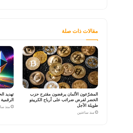
مقالات ذات صلة
المشرّعون الألمان يرفضون مقترح حزب
تهديد ال
الخضر لفرض ضرائب على أرباح الكريبتو
الرقمية
طويلة الأجل
منذ سا
منذ ساعتين