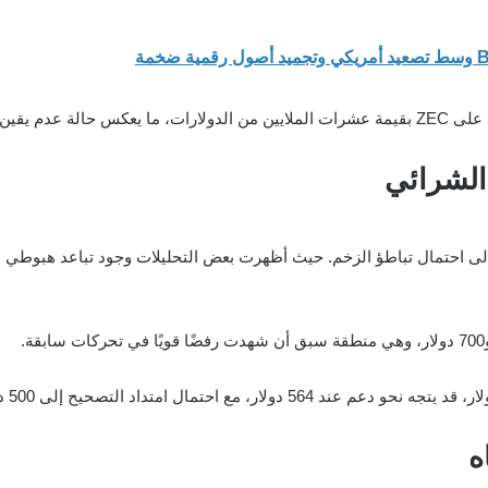
حة في السوق.
الشرائي
إلى احتمال تباطؤ الزخم. حيث أظهرت بعض التحليلات وجود تباعد هبوطي 
ه