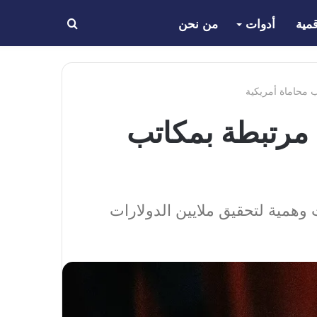
مية
أدوات
من نحن
بحث
عن
لي مرتبطة بمكاتب
مية لتحقيق ملايين الدولارات