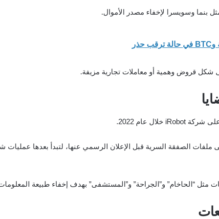
ل بنما وسويسرا لإخفاء مصدر الأموال.
حذر
ى شكل قروض وهمية أو معاملات تجارية مزيفة.
خلال عام 2022.
فات الصفقة السرية قبل الإعلان الرسمي عنها، لتبدأ بعدها عمليات شرا
ثل “الحاخام” و”الجراحة” و”المستشفى” بهدف إخفاء طبيعة المعلومات ا
عات