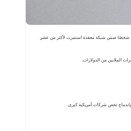
الداخلي خلال السنوات الأخيرة، بعد توجيه اتهامات إلى 30 شخصًا ضمن شبكة معقدة استمرت لأكثر من عشر
ت الملايين من الدولارات.
اندماج تخص شركات أمريكية كبرى.