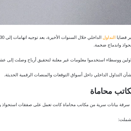
ر قضايا
التداول
واذ واندماج ضخمة.
لين ووسطاء استخدموا معلومات غير معلنة لتحقيق أرباح وصلت إلى عشرا
شأن التداول الداخلي داخل أسواق التوقعات والمنصات الرقمية الحديثة.
كاتب محاماة
 سرقة بيانات سرية من مكاتب محاماة كانت تعمل على صفقات استحواذ و