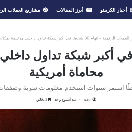
أخبار الكريبتو
أبرز المقالات
مشاريع العملات الرق
ر العملات الرقمية
»
اتهام 30 شخصًا في أكبر شبكة تداول داخلي مرتبطة بمكاتب محاماة أمريكية
شخصًا في أكبر شبكة تداول داخ
محاماة أمريكية
ا استمر سنوات استخدم معلومات سرية وصفقات وه
sam
منذ أسبوع واحد
2 دقائق