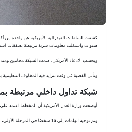
كشفت السلطات الفيدرالية الأمريكية عن واحدة من أكب
سنوات واستغلت معلومات سرية مرتبطة بصفقات استح
وبحسب الادعاء الأمريكي، ضمت الشبكة محامين ومتداو
وتأتي القضية في وقت تتزايد فيه المخاوف التنظيمية ب
شبكة تداول داخلي مرتبطة بم
أوضحت وزارة العدل الأمريكية أن المخطط اعتمد على
وتم توجيه اتهامات إلى 16 شخصًا في المرحلة الأولى، شملت: