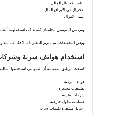
التآمر للاحتيال المالي
الاحتيال في الأوراق المالية
غسل الأموال
ومن بين المتهمين محاميان يُشتبه في استغلالهما أنظ
ووفق التحقيقات، تم تمرير المعلومات لاحقًا إلى متد
استخدام هواتف سرية وشركات
كشفت الوثائق القضائية أن المتهمين استخدموا أساليب
هواتف مؤقتة
تطبيقات مشفرة
شركات وهمية
حسابات تداول خارجية
رسائل مشفرة بكلمات سرية