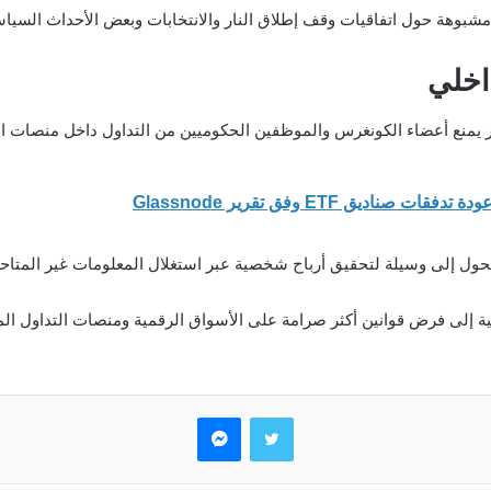
بوهة حول اتفاقيات وقف إطلاق النار والانتخابات وبعض الأحداث السياس
اخلي
يمنع أعضاء الكونغرس والموظفين الحكوميين من التداول داخل منصات ال
ديق ETF وفق تقرير Glassnode
حول إلى وسيلة لتحقيق أرباح شخصية عبر استغلال المعلومات غير المتاحة 
ية إلى فرض قوانين أكثر صرامة على الأسواق الرقمية ومنصات التداول المس
تويتر
ماسنجر