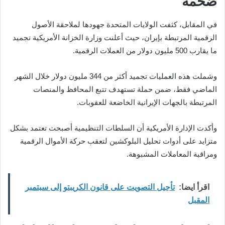
ضخمة
في المقابل، كثفت الولايات المتحدة جهودها لملاحقة الأصول
الرقمية المرتبطة بإيران، حيث أعلنت وزارة الخزانة الأمريكية تجميد
ما يقارب 500 مليون دولار من العملات الرقمية.
وشملت هذه العمليات تجميد أكثر من 344 مليون دولار خلال الشهر
الماضي فقط، ضمن حملة تستهدف تتبع المحافظ والمنصات
المرتبطة بالجهات الإيرانية الخاضعة للعقوبات.
وأكدت الإدارة الأمريكية أن السلطات التنظيمية أصبحت تعتمد بشكل
متزايد على أدوات تحليل البلوكشين لتعقب حركة الأموال الرقمية
ومراقبة المعاملات المشبوهة.
اقرأ ايضا:
تأجيل التصويت على قانون الكريبتو إلى سبتمبر
المقبل