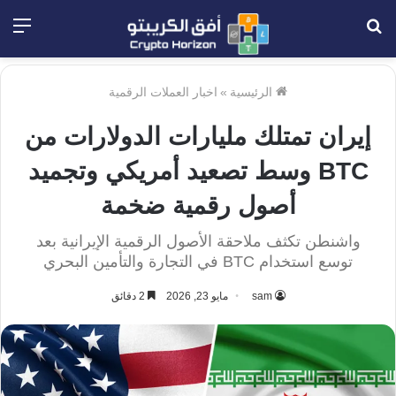
بحث
الق
عن
الرئيسية
»
اخبار العملات الرقمية
إيران تمتلك مليارات الدولارات من
BTC وسط تصعيد أمريكي وتجميد
أصول رقمية ضخمة
واشنطن تكثف ملاحقة الأصول الرقمية الإيرانية بعد
توسع استخدام BTC في التجارة والتأمين البحري
sam
مايو 23, 2026
2 دقائق