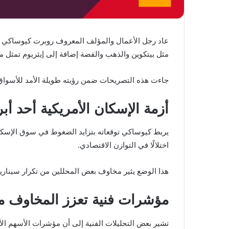
عاد رجل الأعمال والمؤلف المعروف روبرت كيوساكي إلى
مثل بيتكوين والذهب والفضة إضافة إلى إيثريوم تمثل ملا
جاءت هذه التصريحات ضمن رؤيته طويلة الأمد للأسو
أزمة الإسكان الأمريكية أحد أب
اختلالًا في التوازن الاقتصادي.
هذا الوضع يثير مخاوف بعض المحللين من تكرار سينار
مؤشرات فنية تعزز المخاوف م