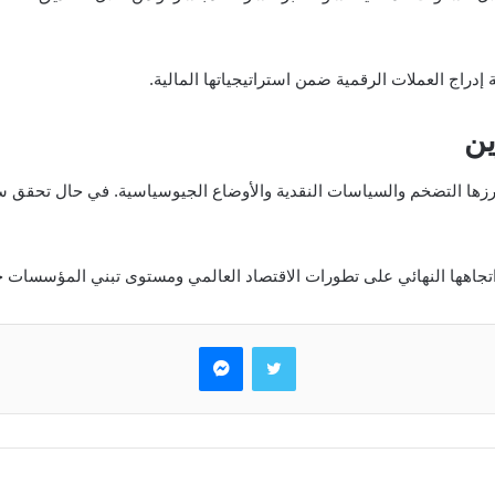
دراج العملات الرقمية ضمن استراتيجياتها المالية.
ين
رزها التضخم والسياسات النقدية والأوضاع الجيوسياسية. في حال تحقق سين
تجاهها النهائي على تطورات الاقتصاد العالمي ومستوى تبني المؤسسات خل
تويتر
ماسنجر