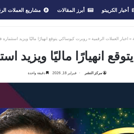
أخبار الكريبتو
أبرز المقالات
مشاريع العملات الرق
»
اخبار العملات الرقمية
»
روبرت كيوساكي يتوقع انهيارًا ماليًا ويزيد استثماره 
ع انهيارًا ماليًا ويزيد اس
مركز النشر
فبراير 18, 2026
دقيقة واحدة