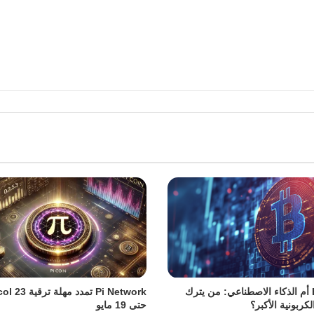
Bitcoin أم الذكاء الاصطناعي: من يترك
Pi Network تمدد مهل
لكربونية الأكبر؟
حتى 19 مايو