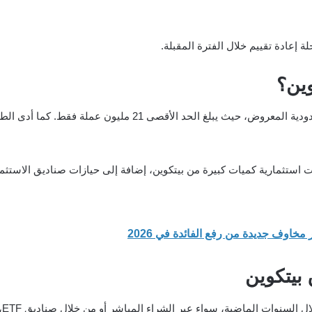
إعادة تقييم خلال الفترة المقبلة.
وين؟
يمثل أداة تحوط بسبب محدودية المعروض، حيث يبلغ الحد ا
ستثمارية كميات كبيرة من بيتكوين، إضافة إلى حيازات صناديق الاستثمار 
مخاوف جديدة من رفع الفائدة في 2026
يتكوين
تز