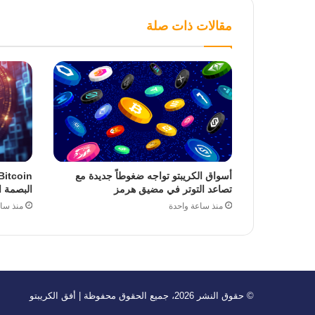
مقالات ذات صلة
أسواق الكريبتو تواجه ضغوطاً جديدة مع
تصاعد التوتر في مضيق هرمز
البصمة ا
منذ ساعة واحدة
منذ سا
© حقوق النشر 2026، جميع الحقوق محفوظة | أفق الكريبتو