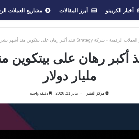
أخبار الكريبتو
أبرز المقالات
مشاريع العملات الرق
 العملات الرقمية
»
شركة Strategy تنفذ أكبر رهان على بيتكوين منذ أشهر بشراء 2.13 مليار دولار
مليار دولار
مركز النشر
يناير 21, 2026
دقيقة واحدة