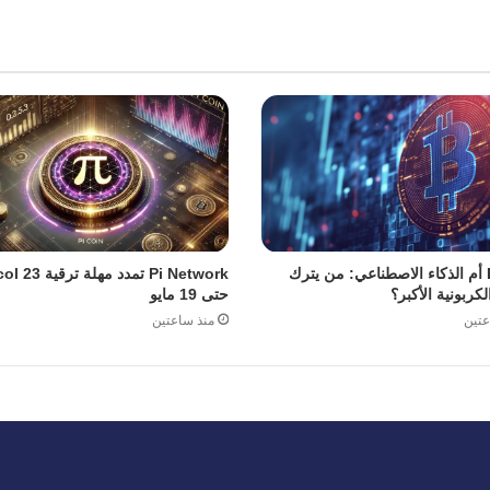
Bitcoin أم الذكاء الاصطناعي: من يترك
Pi Network تمدد مهل
لكربونية الأكبر؟
حتى 19 مايو
عتين
منذ ساعتين