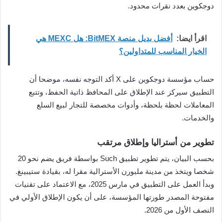
دوجكوين بعدد نقرات محدود.
اقرأ ايضا:
أفضل بديل منصة BitMEX: هل MEXC هي
الخيار المناسب للمتداولين؟
حساب مؤسسة دوجكوين على X أكد التوجه نفسه، موضحا أن
التطبيق سيركز عند الإطلاق على المحافظ ذاتية الحفظ، وتتبع
المعاملات لحظة بلحظة، وأدوات مخصصة للتجار لبيع السلع
والخدمات.
تطوير من أستراليا وإطلاق مرتقب
بحسب البيان، يتم تطوير تطبيق Such بواسطة فريق يضم نحو 20
شخصا ويتخذ من مدينة ملبورن الأسترالية مقرا له، بقيادة ستيبينغ.
وبدأ العمل على التطبيق في مارس 2025، مع الاعتماد على تقنيات
مفتوحة المصدر طورتها المؤسسة، على أن يكون الإطلاق الأولي في
النصف الأول من 2026.