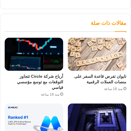
مقالات ذات صلة
تايوان تفرض قاعدة السفر على
أرباح شركة Circle تتجاوز
منصات العملات الرقمية
التوقعات مع توسع مؤسسي
قياسي
منذ 18 ساعة
منذ 18 ساعة