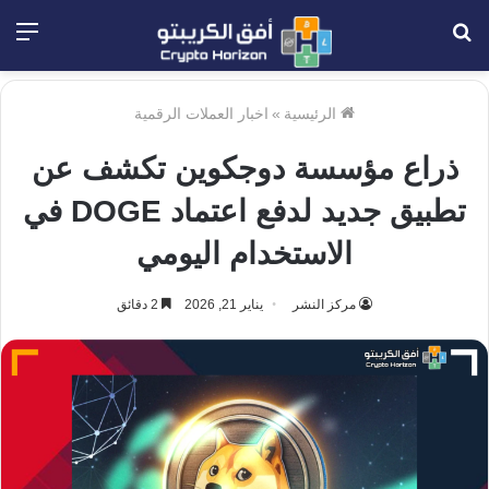
بحث
الق
عن
الرئيسية
»
اخبار العملات الرقمية
ذراع مؤسسة دوجكوين تكشف عن
تطبيق جديد لدفع اعتماد DOGE في
الاستخدام اليومي
مركز النشر
يناير 21, 2026
2 دقائق