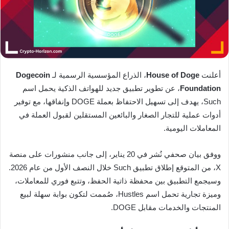
أعلنت
House of Doge
، الذراع المؤسسية الرسمية لـ
Dogecoin
Foundation
، عن تطوير تطبيق جديد للهواتف الذكية يحمل اسم
Such، يهدف إلى تسهيل الاحتفاظ بعملة DOGE وإنفاقها، مع توفير
أدوات عملية للتجار الصغار والبائعين المستقلين لقبول العملة في
المعاملات اليومية.
ووفق بيان صحفي نُشر في 20 يناير، إلى جانب منشورات على منصة
X، من المتوقع إطلاق تطبيق Such خلال النصف الأول من عام 2026.
وسيجمع التطبيق بين محفظة ذاتية الحفظ، وتتبع فوري للمعاملات،
وميزة تجارية تحمل اسم Hustles، صُممت لتكون بوابة سهلة لبيع
المنتجات والخدمات مقابل DOGE.