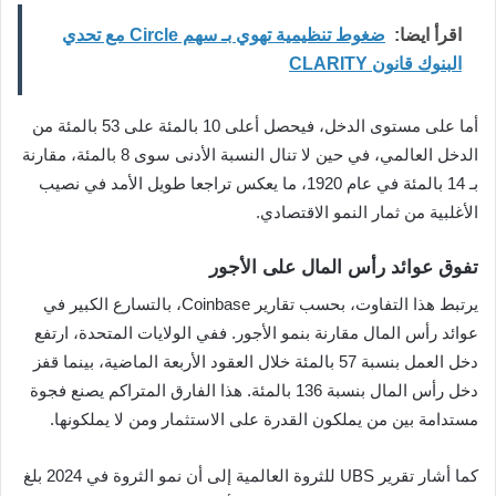
اقرأ ايضا:
ضغوط تنظيمية تهوي بـ سهم Circle مع تحدي
البنوك قانون CLARITY
أما على مستوى الدخل، فيحصل أعلى 10 بالمئة على 53 بالمئة من
الدخل العالمي، في حين لا تنال النسبة الأدنى سوى 8 بالمئة، مقارنة
بـ 14 بالمئة في عام 1920، ما يعكس تراجعا طويل الأمد في نصيب
الأغلبية من ثمار النمو الاقتصادي.
تفوق عوائد رأس المال على الأجور
يرتبط هذا التفاوت، بحسب تقارير Coinbase، بالتسارع الكبير في
عوائد رأس المال مقارنة بنمو الأجور. ففي الولايات المتحدة، ارتفع
دخل العمل بنسبة 57 بالمئة خلال العقود الأربعة الماضية، بينما قفز
دخل رأس المال بنسبة 136 بالمئة. هذا الفارق المتراكم يصنع فجوة
مستدامة بين من يملكون القدرة على الاستثمار ومن لا يملكونها.
كما أشار تقرير UBS للثروة العالمية إلى أن نمو الثروة في 2024 بلغ