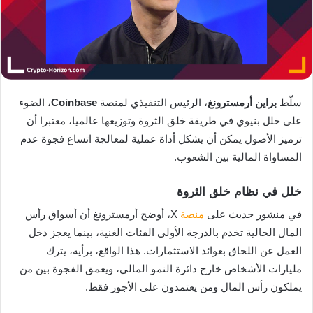
سلّط
براين أرمسترونغ
، الرئيس التنفيذي لمنصة
Coinbase
، الضوء
على خلل بنيوي في طريقة خلق الثروة وتوزيعها عالميا، معتبرا أن
ترميز الأصول يمكن أن يشكل أداة عملية لمعالجة اتساع فجوة عدم
المساواة المالية بين الشعوب.
خلل في نظام خلق الثروة
في منشور حديث على
منصة
X، أوضح أرمسترونغ أن أسواق رأس
المال الحالية تخدم بالدرجة الأولى الفئات الغنية، بينما يعجز دخل
العمل عن اللحاق بعوائد الاستثمارات. هذا الواقع، برأيه، يترك
مليارات الأشخاص خارج دائرة النمو المالي، ويعمق الفجوة بين من
يملكون رأس المال ومن يعتمدون على الأجور فقط.