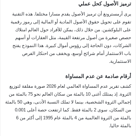
ترميز الأصول كحل عملي
يرى أرمسترونغ أن ترميز الأصول يقدم مسارا مختلفا. هذه التقنية
تقوم على تحويل حقوق الأصول المادية أو المالية إلى رموز رقمية
على البلوكشين. من خلال ذلك، يمكن للأفراد حول العالم امتلاك
حصص صغيرة من أصول مرتفعة القيمة، مثل العقارات أو أسهم
الشركات، دون الحاجة إلى رؤوس أموال كبيرة. هذا النموذج يفتح
باب الاستثمار أمام شرائح أوسع، ويخفف من احتكار الفرص
الاستثمارية.
أرقام صادمة عن عدم المساواة
كشف تقرير عدم المساواة العالمي لعام 2026 صورة مقلقة لتوزيع
الثروة. إذ يمتلك أغنى 10 بالمئة من سكان العالم نحو 75 بالمئة من
إجمالي الثروة الشخصية، بينما لا تملك النسبة الأدنى، وهي 50 بالمئة
من السكان، سوى 2 بالمئة فقط. كما ارتفعت حصة أعلى 0.001
بالمئة من الثروة العالمية من 4 بالمئة عام 1995 إلى أكثر من 6
بالمئة حاليا.