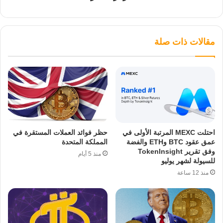
مقالات ذات صلة
احتلت MEXC المرتبة الأولى في
حظر فوائد العملات المستقرة في
عمق عقود BTC وETH والفضة
المملكة المتحدة
وفق تقرير TokenInsight
منذ 5 أيام
للسيولة لشهر يوليو
منذ 12 ساعة