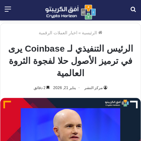
بحث
الق
عن
الرئيسية
»
اخبار العملات الرقمية
الرئيس التنفيذي لـ Coinbase يرى
في ترميز الأصول حلا لفجوة الثروة
العالمية
مركز النشر
يناير 21, 2026
2 دقائق