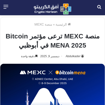
بحث
الق
عن
الرئيسية
»
منصة MEXC
منصة MEXC ترعى مؤتمر Bitcoin
MENA 2025 في أبوظبي
Abdulkader
ديسمبر 9, 2025
دقيقة واحدة