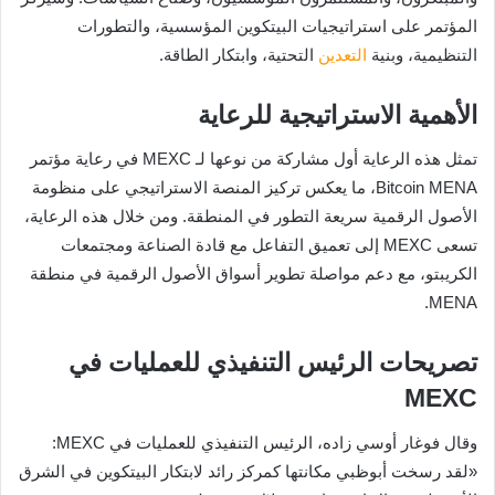
المؤتمر على استراتيجيات البيتكوين المؤسسية، والتطورات
التنظيمية، وبنية
التعدين
التحتية، وابتكار الطاقة.
الأهمية الاستراتيجية للرعاية
تمثل هذه الرعاية أول مشاركة من نوعها لـ MEXC في رعاية مؤتمر
Bitcoin MENA، ما يعكس تركيز المنصة الاستراتيجي على منظومة
الأصول الرقمية سريعة التطور في المنطقة. ومن خلال هذه الرعاية،
تسعى MEXC إلى تعميق التفاعل مع قادة الصناعة ومجتمعات
الكريبتو، مع دعم مواصلة تطوير أسواق الأصول الرقمية في منطقة
MENA.
تصريحات الرئيس التنفيذي للعمليات في
MEXC
وقال فوغار أوسي زاده، الرئيس التنفيذي للعمليات في MEXC:
«لقد رسخت أبوظبي مكانتها كمركز رائد لابتكار البيتكوين في الشرق