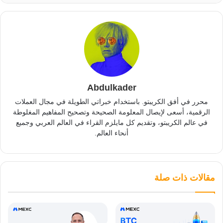
Abdulkader
محرر في أفق الكريبتو. باستخدام خبراتي الطويلة في مجال العملات
الرقمية، أسعى لإيصال المعلومة الصحيحة وتصحيح المفاهيم المغلوطة
في عالم الكريبتو، وتقديم كل مايلزم القراء في العالم العربي وجميع
أنحاء العالم.
مقالات ذات صلة