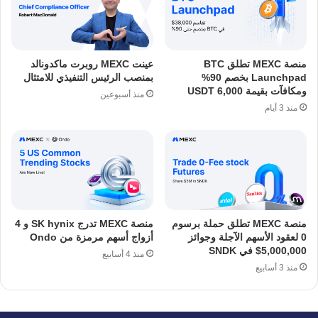
منصة MEXC تطلق BTC
عينت MEXC روبرت ماكدونالد
Launchpad بخصم 90%
بمنصب الرئيس التنفيذي للامتثال
ومكافآت بقيمة 6,000 USDT
منذ أسبوعين
منذ 3 أيام
منصة MEXC تطلق حملة برسوم
منصة MEXC تدرج SK hynix و 4
0 لعقود الأسهم الآجلة وجوائز
أزواج أسهم مرمزة من Ondo
5,000,000$ في SNDK
منذ 4 أسابيع
منذ 3 أسابيع