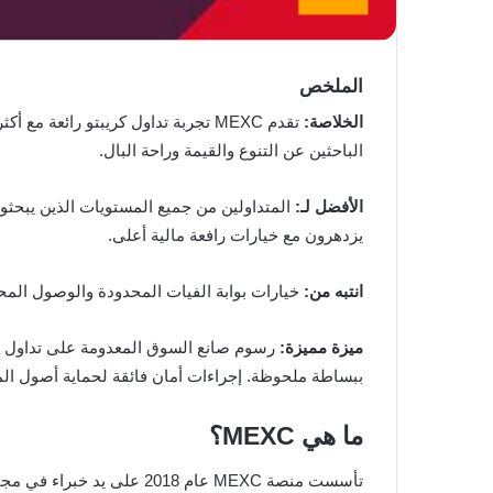
الملخص
الخلاصة:
الباحثين عن التنوع والقيمة وراحة البال.
الأفضل لـ:
المتداولين من جميع المستويات الذين يبحثو
يزدهرون مع خيارات رافعة مالية أعلى.
انتبه
من:
خيارات بوابة الفيات المحدودة والوصول المح
ميزة
مميزة:
ببساطة ملحوظة. إجراءات أمان فائقة لحماية أصول ال
ما هي MEXC؟
تأسست منصة MEXC عام 018