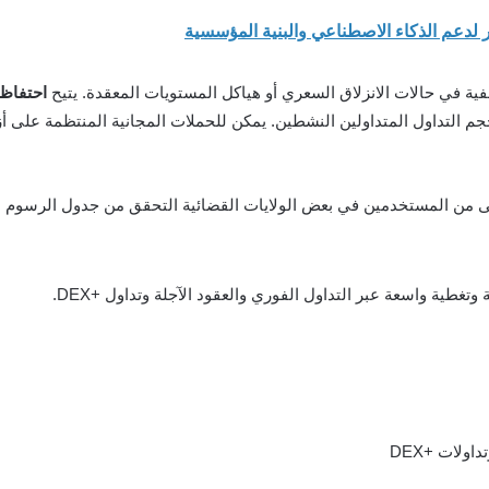
ية في حالات الانزلاق السعري أو هياكل المستويات المعقدة. يتيح
احتفاظ توكن MX الحصول ع
كبار الشخصيات (VIP) القائمة على حجم التداول المتداولين النشطين. يمكن للحملات المجانية 
ُرجى من المستخدمين في بعض الولايات القضائية التحقق من جدول الرسوم 
اولات +DEX