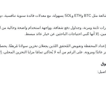
يارات ثابتة ومرنة، وجداول دفع شفافة، وواجهة استخدام واضحة وخالية م
، إلا أنها تُلبي احتياجات الباحثين عن خيار عائد مبسط.
وق