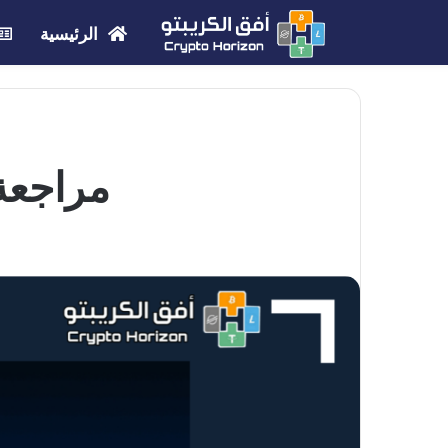
الرئيسية
مراجعة MEXC لعام 2025: تحلي