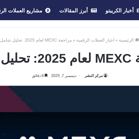
أخبار الكريبتو
أبرز المقالات
مشاريع العملات الرق
الرئيسية
»
اخبار العملات الرقمية
»
مراجعة MEXC لعام 2025: تحليل شامل
ل شامل
مركز النشر
ديسمبر 7, 2025
8 دقائق