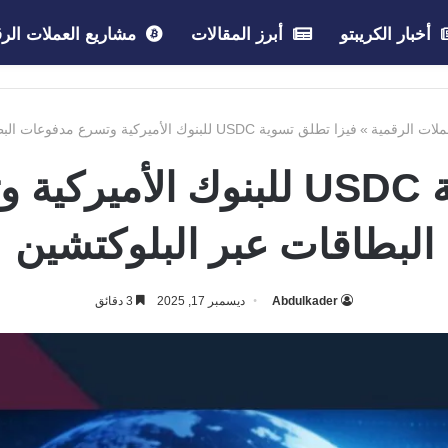
أخبار الكريبتو
أبرز المقالات
مشاريع العملات الرق
عملات الرقمية
»
فيزا تطلق تسوية USDC للبنوك الأميركية وتسرع مدفوعات البطاقات عبر البلوكتشين
فيزا تطلق تسوية USDC للبنوك 
البطاقات عبر البلوكتشين
Abdulkader
ديسمبر 17, 2025
3 دقائق