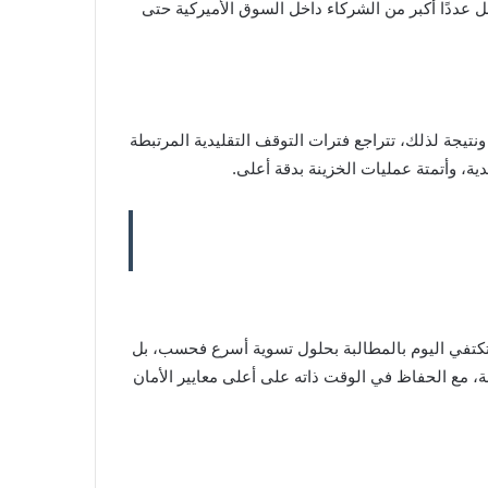
 عددًا أكبر من الشركاء داخل السوق الأميركية حتى
مية. ونتيجة لذلك، تتراجع فترات التوقف التقليدية المرتبطة
ة، وأتمتة عمليات الخزينة بدقة أعلى.
ا تكتفي اليوم بالمطالبة بحلول تسوية أسرع فحسب، بل
رة موثوقة ترفع كفاءة الخزينة، مع الحفاظ في الوقت ذاته على أعلى معايير الأمان