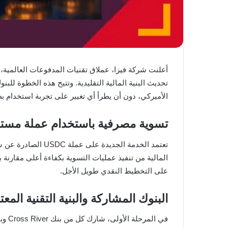
تحديث البنية المالية التقليدية. وتتيح هذه الخطوة للبن
الأميركي، دون أن يطرأ أي تغيير على تجربة استخدام بطا
تسوية مصرفية باستخدام عملة مستقر
المالية من تنفيذ عمليات التسوية بكفاءة أعلى مقارنة ب
على التخطيط النقدي طويل الأجل.
البنوك المشاركة والبنية التقنية المعت
في المرحلة الأولى، شارك كل من بنك Cross River وبنك Lead Bank في تطبيق الخدمة الجديدة، حيث تُنفذ عمليات التسوية عبر شبكة