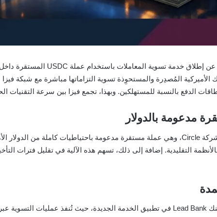
أعلنت شركة فيزا، عملاق تقنيات المدفوع
وك الأميركية المُصدِرة والمستحوِذة تسوية التزاماتها مباشرة مع شبكة فيزا
قات الدفع بالنسبة للمستهلكين. وبهذا، تجمع فيزا بين سرعة التقنيات الحدي
ة مدعومة بالدولار
تعتمد الخدمة الجديدة على عملة USDC الصادرة عن شركة Circle، وهي عملة مستقرة مدعومة باحتي
الأنظمة التقليدية. إضافة إلى ذلك، تسهم هذه الآلية في تقليل فترات التأخ
مدة