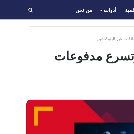
مية
أدوات
من نحن
بحث
عن
الأميركية وتسرع مدفوعات