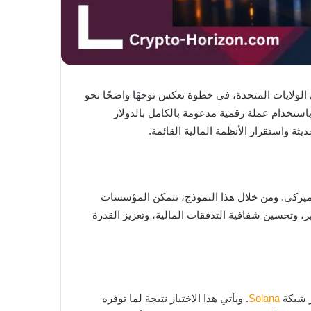
ات العالمية، عن إطلاق خدمة تسوية المعاملات باستخدام عملة USDC المستقرة داخل الولايات المتحدة، في خطوة تعكس توجهًا واضحًا نحو
 باستخدام عملة رقمية مدعومة بالكامل بالدولار
ثة واستقرار الأنظمة المالية القائمة.
اطيات كاملة من الدولار الأميركي. ومن خلال هذا النموذج، تتمكن المؤسسات
ير، وتحسين شفافية التدفقات المالية، وتعزيز القدرة
Solana
. ويأتي هذا الاختيار نتيجة لما توفره