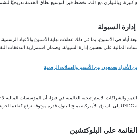
بيرة. وبالتوازي مع ذلك، تخطط فيزا لتوسيع نطاق الخدمة تدريجيًا لتشمل
دارة السيولة
ت على مدار سبعة أيام في الأسبوع، بما في ذلك عطلات نهاية الأسبوع والأعياد الرس
ات المالية على تحسين إدارة السيولة، وضمان استمرارية التدفقات النقدي
لنمو والشراكات الاستراتيجية العالمية في فيزا، أن المؤسسات المالية ل
بدأت فعليًا بالاستعداد لاستخدامها. وأكد أن إدخال تسوية USDC إلى السوق الأميركية يمنح البنوك قد
لقائمة على البلوكتشين