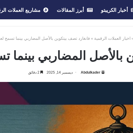
أخبار الكريبتو
أبرز المقالات
مشاريع العملات الرق
اخبار العملات الرقمية
»
فانغارد تصف بيتكوين بالأصل المضاربي بينما تسمح لعملا
 بالأصل المضاربي بينما تسم
Abdulkader
ديسمبر 14, 2025
2 دقائق