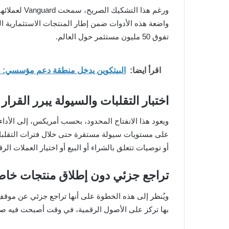
تفوق 50 مليون مستثمر حول العالم.
اقرأ ايضا:
البيتكوين يدخل منطقة دعم مؤسسي: 3 مؤشرات تحدد دخول الأموال الذكية
اختبار التقلبات والسيولة يبرر القر
على مستويات سيولة مستقرة حتى خلال فترات التقلبات
أو توصيات تتعلق بالشراء أو البيع أو اختيار العملات الرق
تراجع جزئي دون إطلاق منتجات خاص
بها تركز على الأصول الرقمية، في وقت أصبحت فيه صناديق ب