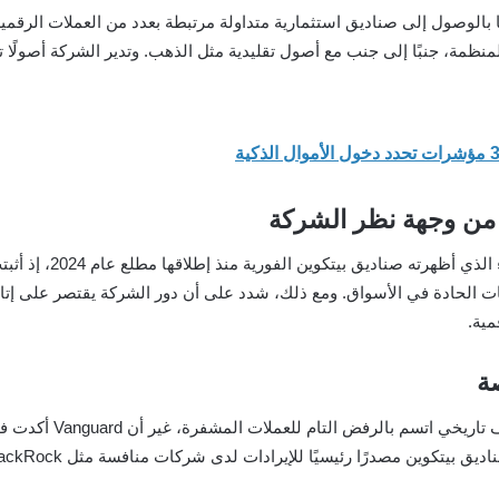
ار من وجهة نظر الشركة
ويعود هذا الانفتاح ال
 الحادة في الأسواق. ومع ذلك، شدد على أن دور الشركة يقتصر على إتاح
مية.
ة
يتكوين مصدرًا رئيسيًا للإيرادات لدى شركات منافسة مثل BlackRock.