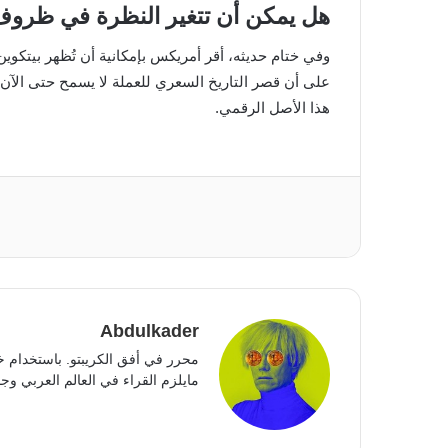
هل يمكن أن تتغير النظرة في ظروف 
وفي ختام حديثه، أقر أمريكس بإمكانية أن تُظهر بيتكوي
على أن قصر التاريخ السعري للعملة لا يسمح حتى الآن ببن
هذا الأصل الرقمي.
Abdulkader
محرر في أفق الكريبتو. باستخدام خ
مايلزم القراء في العالم العربي وجمي