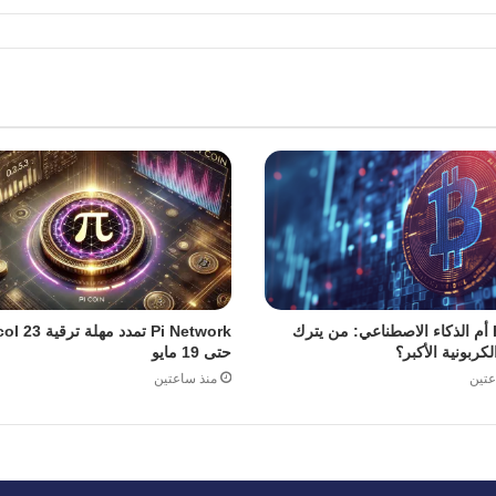
Bitcoin أم الذكاء الاصطناعي: من يترك
Pi Network تمدد مهل
لكربونية الأكبر؟
حتى 19 مايو
عتين
منذ ساعتين