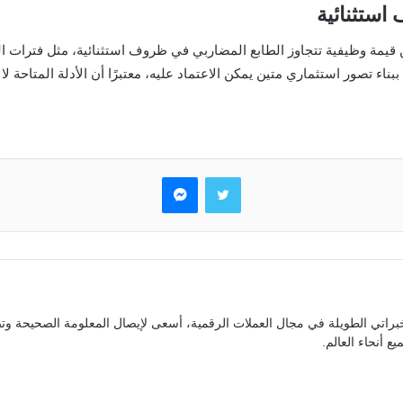
استثنائية
ن قيمة وظيفية تتجاوز الطابع المضاربي في ظروف استثنائية، مثل فترات ال
اء تصور استثماري متين يمكن الاعتماد عليه، معتبرًا أن الأدلة المتاحة لا
تويتر
ماسنجر
براتي الطويلة في مجال العملات الرقمية، أسعى لإيصال المعلومة الصحيحة وتص
ع أنحاء العالم.