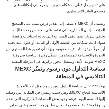
على تقديم حل فعلي لمشكلة حقيقية، وصولًا إلى إمكاناته على
مستوى العائد الاستثماري.
ويضيف أن MEXC لا تسعى إلى تقديم فرص مبنية على الضجيج
المؤقت، إذ إن المشاريع التي تعتمد على الحماس وحده غالبًا ما
تختفي سريعًا، بينما تبقى المشاريع التي تعالج احتياجات واقعية،
سواء كانت شبكات من الطبقة الأولى أو الثانية، أو حلول بنية تحتية،
أو أصولًا مرمّزة ذات قيمة حقيقية. ويؤكد أن تقديم هذا المستوى من
الجودة والاستدامة للمستخدمين يشكّل ركيزة أساسية في رؤية
MEXC طويلة الأمد، وسيظل محور تركيزها في المرحلة المقبلة.
سياسة التداول دون رسوم وتميّز MEXC
التنافسي في المنطقة
يؤكد Vugar أن سياسة التداول دون رسوم تمثل أحد الأعمدة
الأساسية لنجاح MEXC، وهي سبب رئيسي في المكانة التي وصلت
إليها المنصة اليوم. فرغم وجود بعض المنصات اللامركزية التي تقدم
رسومًا منخفضة أو معدومة، إلا أن تطبيق هذا النموذج على نطاق