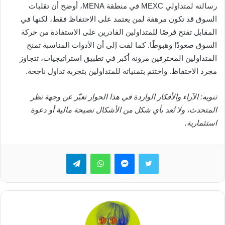
رسالته لمتداولي MEXC في منطقة MENA، أوضح أن تقلبات
السوق قد تكون مرهقة لمن يعتمد على الاحتفاظ فقط، لكنها في
المقابل تفتح فرصًا للمتداولين القادرين على الاستفادة من حركة
السوق صعودًا وهبوطًا. كما لفت إلى أن الأدوات المناسبة تمنح
المتداولين المحترفين مرونة أكبر في تطبيق استراتيجيات، تتجاوز
مجرد الاحتفاظ. واختتم بتمنياته للمتداولين بتجربة تداول ناجحة.
تنويه: الآراء والأفكار الواردة في هذا الحوار تعبّر عن وجهة نظر
المتحدث، ولا تُعد بأي شكل من الأشكال نصيحة مالية أو دعوة
استثمارية.
تويتر
ماسنجر
واتساب
تيلقرام