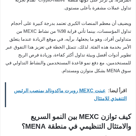
تداول عملات مشفرة بأعلى مستوى.
ويضيف أن معظم المنصات الكبرى تعتمد بدرجة كبيرة على أحجام
تداول المؤسسات، بينما تأتي قرابة 98% من نشاط MEXC من
متداولين أفراد، وهو ما يجعلها، برأيه، في موقع الريادة عندما يتعلق
الأمر بخدمة هذه الفئة. لذلك، تتمثل الخطة في تعزيز هذا التفوق عبر
تطوير أدوات أفضل وبيئة تداول أكثر كفاءة، وزيادة فرص الربح
للمستخدمين، مع دفع نمو قاعدة المستخدمين والنشاط التداولي في
سوق MENA بشكل متوازن ومستدام.
اقرأ ايضا:
عينت MEXC روبرت ماكدونالد بمنصب الرئيس
التنفيذي للامتثال
كيف توازن MEXC بين النمو السريع
والامتثال التنظيمي في منطقة MENA؟