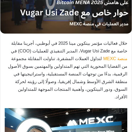
خلال فعاليات مؤتمر بيتكوين مينا 2025 في أبوظبي، أجرينا مقابلة
خاصة مع Vugar Usi Zade، المدير التنفيذي للعمليات (COO) في
منصة MEXC
لتداول العملات المشفرة. تناولت المقابلة مجموعة
من القضايا المحورية التي تهم المتداولين والمهتمين بسوق الأصول
الرقمية، بدءًا من توجهات المنصة المستقبلية، واستراتيجيتها في
منطقة الشرق الأوسط وشمال إفريقيا، وصولًا إلى رؤيته لحركة
السوق، ودور البيتكوين، وأهمية المنتجات الموجهة للمتداولين
الأفراد.