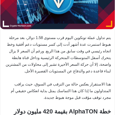
يتم تداول عملة تونكوين اليوم قرب مستوى 1.58 دولار، بعد مرحلة
هبوط استمرت عدة أشهر أدت إلى كسر مستويات دعم أفقية وخط
اتجاه رئيسي في وقت سابق من هذا الربع. ورغم أن السعر لا يزال
يتحرك أسفل المتوسطات المتحركة الرئيسية وداخل قناة هابطة
واضحة، إلا أن حركة السعر الأخيرة تشير إلى محاولات من المشترين
لبناء قاعدة دعم والدفاع عن المستويات القصيرة الأجل.
هذا الاستقرار يعكس حالة من الترقب في السوق، حيث يراقب
المتداولون ما إذا كان هذا التماسك يمثل بداية انعكاس حقيقي أم
مجرد توقف مؤقت قبل موجة هبوط جديدة.
خطة AlphaTON بقيمة 420 مليون دولار