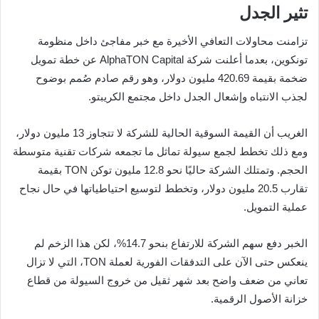
تثير الجدل
تزامنت محاولات التعافي الأخيرة مع خبر مفاجئ داخل منظومة
تونكوين، بعدما أعلنت شركة AlphaTON Capital عن خطة تمويل
ضخمة بقيمة 420.69 مليون دولار، وهو رقم صادم صُمم بوضوح
لجذب الانتباه وإشعال الجدل داخل مجتمع الكريبتو.
الغريب أن القيمة السوقية الحالية للشركة لا تتجاوز 13 مليون دولار،
ومع ذلك تخطط لجمع سيولة تماثل ما تجمعه شركات تقنية متوسطة
الحجم. وتمتلك الشركة حاليًا نحو 12.8 مليون توكن TON بقيمة
تقارب 20.5 مليون دولار، وتخطط لتوسيع احتياطياتها في حال نجاح
عملية التمويل.
الخبر دفع سهم الشركة للارتفاع بنحو 14.7%، لكن هذا الزخم لم
ينعكس حتى الآن على التدفقات الفورية لعملة TON، التي لا تزال
تعاني من ضعف واضح بعد شهر ثقيل من خروج السيولة من قطاع
خزانة الأصول الرقمية.