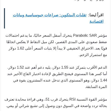
اقرأ ايضا:
تقلبات البيتكوين: صراعات جيوسياسية وبيانات
اقتصادية
مؤشر Parabolic SAR يتحرك أسفل السعر حاليًا، ما يدعم احتمالات
ضغط صعودي على المدى القصير، لكن ميل النقاط لا يعكس اتجاهًا
قويًا بعد. الاختراق الحقيقي لا يبدأ إلا بثبات السعر أعلى 1.62 دولار
مع استمرار الزخم.
الدعم الأقرب يتمركز عند 1.55 دولار، يليه دعم أهم عند 1.52 دولار.
أما كسر هذا المستوى فيفتح الطريق لإعادة اختبار القاع الأخير عند
1.44 دولار، وهو المستوى الذي تدخل عنده المشترون بقوة في
المرة السابقة.
مؤشر القوة النسبية RSI يتحرك قرب 51، وهي قراءة محايدة تعترف
بحالة تردد واضحة في السوق دون وصول إلى تشبع شرائي أو بيعي.