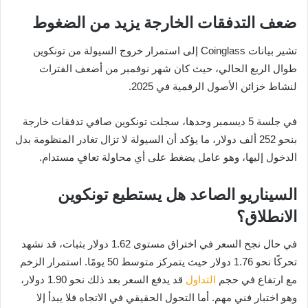
ضعف التدفقات الخارجة يزيد من الضغوط
تشير بيانات Coinglass إلى استمرار خروج السيولة من تونكوين
طوال الربع الحالي، حيث كان شهر نوفمبر من أضعف الفترات
لنشاط خزائن الأصول الرقمية في 2025.
في جلسة 5 ديسمبر وحدها، سجلت تونكوين صافي تدفقات خارجة
بنحو 252 ألف دولار، ما يؤكد أن السيولة لا تزال تغادر المنظومة بدل
الدخول إليها، وهو عامل يضغط على أي محاولة تعافٍ مستدام.
السيناريو الصاعد هل يستطيع تونكوين
الانطلاق؟
في حال نجح السعر في اختراق مستوى 1.62 دولار بثبات، قد نشهد
تحركًا نحو 1.76 دولار حيث يتمركز متوسط 50 يومًا. استمرار الزخم
مع ارتفاع في حجم
التداول
قد يدفع السعر بعد ذلك نحو 1.90 دولار،
وهو اختبار فني مهم. أما التحول الحقيقي في الاتجاه فلا يبدأ إلا