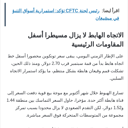
اقرأ ايضا:
رئيس لجنة CFTC تؤكد: استمرارية أسواق التنبؤ
في ميشيغان
الاتجاه الهابط لا يزال مسيطرا أسفل
المقاومات الرئيسية
على الإطار الزمني اليومي، يبقى سعر تونكوين محصورا أسفل خط
اتجاه هابط بدأ من قمة سبتمبر قرب 2.70 دولار. ومنذ ذلك الحين،
تشكلت قمم وقيعان هابطة بشكل منتظم، ما يؤكد استمرار الاتجاه
السلبي.
تسارع الهبوط خلال شهر أكتوبر مع موجة بيع قوية دفعت السعر إلى
قناة هابطة أكثر حدة. مؤخرا، حاول السعر التماسك بين منطقة 1.44
و1.52 دولار، لكن التقدم الصعودي لا يزال محدودا بسبب تمركز
مجموعة من المتوسطات المتحركة فوق السعر مباشرة.