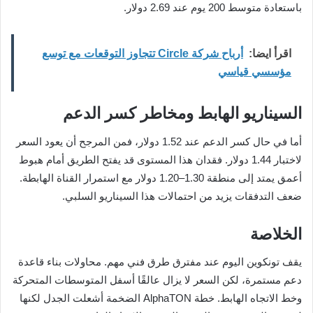
باستعادة متوسط 200 يوم عند 2.69 دولار.
اقرأ ايضا:
أرباح شركة Circle تتجاوز التوقعات مع توسع
مؤسسي قياسي
السيناريو الهابط ومخاطر كسر الدعم
أما في حال كسر الدعم عند 1.52 دولار، فمن المرجح أن يعود السعر
لاختبار 1.44 دولار. فقدان هذا المستوى قد يفتح الطريق أمام هبوط
أعمق يمتد إلى منطقة 1.30–1.20 دولار مع استمرار القناة الهابطة.
ضعف التدفقات يزيد من احتمالات هذا السيناريو السلبي.
الخلاصة
يقف تونكوين اليوم عند مفترق طرق فني مهم. محاولات بناء قاعدة
دعم مستمرة، لكن السعر لا يزال عالقًا أسفل المتوسطات المتحركة
وخط الاتجاه الهابط. خطة AlphaTON الضخمة أشعلت الجدل لكنها