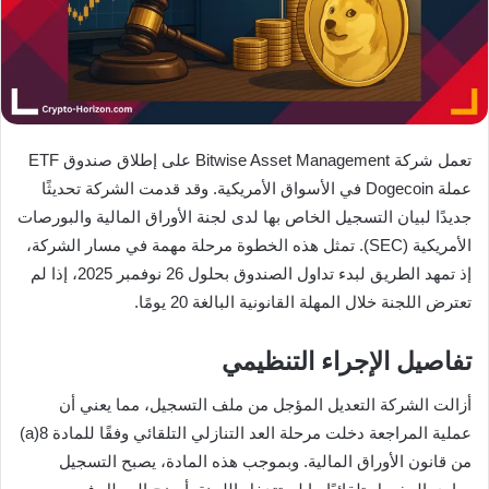
تعمل شركة Bitwise Asset Management على إطلاق صندوق ETF
عملة Dogecoin في الأسواق الأمريكية. وقد قدمت الشركة تحديثًا
جديدًا لبيان التسجيل الخاص بها لدى لجنة الأوراق المالية والبورصات
الأمريكية (SEC). تمثل هذه الخطوة مرحلة مهمة في مسار الشركة،
إذ تمهد الطريق لبدء تداول الصندوق بحلول 26 نوفمبر 2025، إذا لم
تعترض اللجنة خلال المهلة القانونية البالغة 20 يومًا.
تفاصيل الإجراء التنظيمي
أزالت الشركة التعديل المؤجل من ملف التسجيل، مما يعني أن
عملية المراجعة دخلت مرحلة العد التنازلي التلقائي وفقًا للمادة 8(a)
من قانون الأوراق المالية. وبموجب هذه المادة، يصبح التسجيل