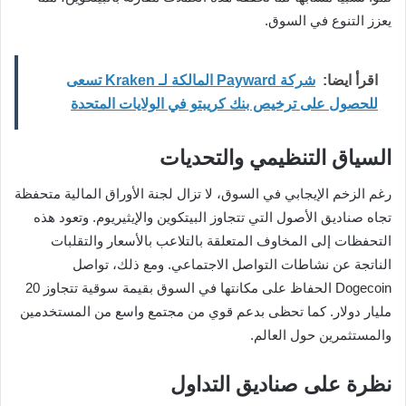
يعزز التنوع في السوق.
اقرأ ايضا:
شركة Payward المالكة لـ Kraken تسعى
للحصول على ترخيص بنك كريبتو في الولايات المتحدة
السياق التنظيمي والتحديات
رغم الزخم الإيجابي في السوق، لا تزال لجنة الأوراق المالية متحفظة
تجاه صناديق الأصول التي تتجاوز البيتكوين والإيثيريوم. وتعود هذه
التحفظات إلى المخاوف المتعلقة بالتلاعب بالأسعار والتقلبات
الناتجة عن نشاطات التواصل الاجتماعي. ومع ذلك، تواصل
Dogecoin الحفاظ على مكانتها في السوق بقيمة سوقية تتجاوز 20
مليار دولار. كما تحظى بدعم قوي من مجتمع واسع من المستخدمين
والمستثمرين حول العالم.
نظرة على صناديق التداول