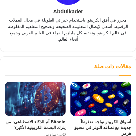
Abdulkader
محرر في أفق الكريبتو. باستخدام خبراتي الطويلة في مجال العملات
الرقمية، أسعى لإيصال المعلومة الصحيحة وتصحيح المفاهيم المغلوطة
في عالم الكريبتو، وتقديم كل مايلزم القراء في العالم العربي وجميع
أنحاء العالم.
مقالات ذات صلة
أسواق الكريبتو تواجه ضغوطاً
Bitcoin أم الذكاء الاصطناعي: من
جديدة مع تصاعد التوتر في مضيق
يترك البصمة الكربونية الأكبر؟
هرمز
منذ ساعتين