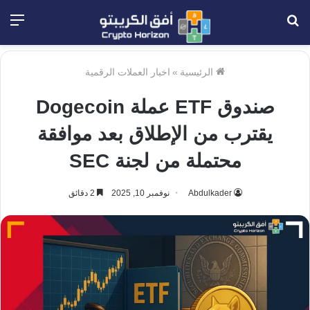
بحث
الق
عن
الرئيسية
»
اخبار العملات الرقمية
صندوق ETF عملة Dogecoin
يقترب من الإطلاق بعد موافقة
محتملة من لجنة SEC
Abdulkader
نوفمبر 10, 2025
2 دقائق