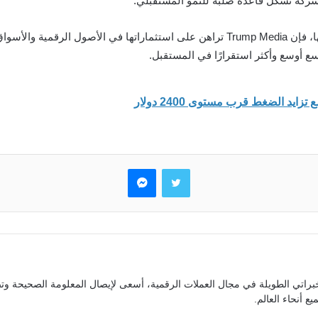
الشركة تشكل قاعدة صلبة للنمو المستقبلي.
ورغم الضغوط التي تواجهها الشركة وتراجع قيمة سهمها، فإن Trump Media تراهن على استثم
سع أوسع وأكثر استقرارًا في المستقبل.
تويتر
ماسنجر
براتي الطويلة في مجال العملات الرقمية، أسعى لإيصال المعلومة الصحيحة وتص
ع أنحاء العالم.