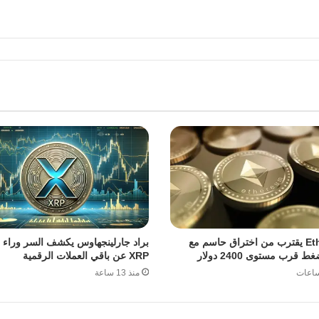
Ethereum يقترب من اختراق حاسم مع
براد جارلينجهاوس يكشف السر وراء ت
ط قرب مستوى 2400 دولار
XRP عن باقي العملات الرقمية
منذ 13 ساعة