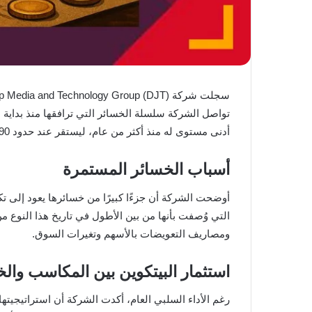
أدنى مستوى له منذ أكثر من عام، ليستقر عند حدود 12.90 دولارًا، منخفضًا بنحو 25% خلال الشهر الأخير وأكثر من 60% منذ بداية السنة.
أسباب الخسائر المستمرة
ومصاريف التعويضات بالأسهم وتغيرات السوق.
استثمار البيتكوين بين المكاسب وال