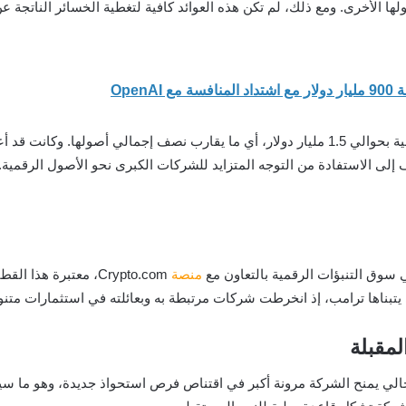
ناتجة عن أصولها الأخرى. ومع ذلك، لم تكن هذه العوائد كافية لتغطية الخسائر الن
 سوق التنبؤات الرقمية بالتعاون مع
منصة
Crypto.com، معتبرة ه
يتبناها ترامب، إذ انخرطت شركات مرتبطة به وبعائلته في استثمارات متنو
لمقبلة
لحالي يمنح الشركة مرونة أكبر في اقتناص فرص استحواذ جديدة، وهو ما 