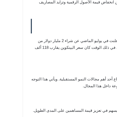
اتجة عن انخفاض قيمة الأصول الرقمية وتزايد المصاريف
والأوراق المالية المرتبطة به، في خطوة تهدف إلى الاستفادة من التوجه المتزايد للشركات الكبرى نحو الأصول الرقمية. في ذلك الوقت كان سعر البيتكوين يقارب 118 ألف
ذا القطاع أحد أهم مجالات النمو المستقبلية. ويأتي هذا التوجه
عة داخل هذا المجال.
سيسهم في تعزيز قيمة المساهمين على المدى الطويل.