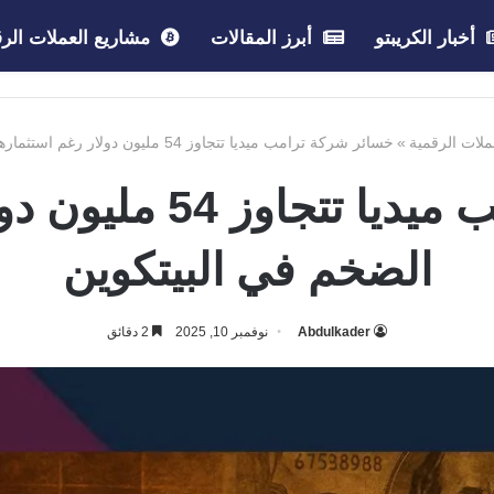
أخبار الكريبتو
أبرز المقالات
مشاريع العملات الرق
عملات الرقمية
»
خسائر شركة ترامب ميديا تتجاوز 54 مليون دولار رغم استثمارها الضخم في البيتكوين
خسائر شركة ترامب ميد
الضخم في البيتكوين
Abdulkader
نوفمبر 10, 2025
2 دقائق