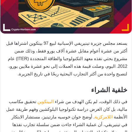
يستعد مجلس جزيرة تينيريفي الإسبانية لبيع 97 بيتكوين اشتراها قبل
أكثر من عشرة أعوام مقابل عشرة آلاف يورو فقط، وذلك ضمن
مشروع بحثي نفذه معهد التكنولوجيا والطاقة المتجددة (ITER) عام
2012. اليوم، وصلت قيمة هذه العملات إلى نحو عشرة ملايين يورو،
لتصبح واحدة من أكثر التجارب البحثية ربحًا في تاريخ الجزيرة.
خلفية الشراء
في ذلك الوقت، لم يكن الهدف من شراء
البيتكوين
تحقيق مكاسب
مالية، بل كان الغرض دراسة تكنولوجيا البلوكشين وفهم طريقة عمل
الأنظمة
اللامركزية
. أوضح خوان خوسيه مارتينيز، مستشار الابتكار
في تينيريفي، أن عملية الشراء جاءت ضمن سلسلة تجارب نفذها