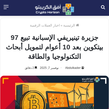
بحث
الق
عن
الرئيسية
»
اخبار العملات الرقمية
جزيرة تينيريفي الإسبانية تبيع 97
بيتكوين بعد 10 أعوام لتمويل أبحاث
التكنولوجيا والطاقة
Abdulkader
نوفمبر 7, 2025
2 دقائق