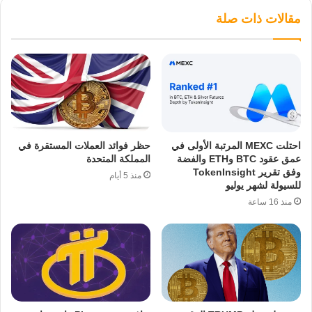
مقالات ذات صلة
احتلت MEXC المرتبة الأولى في
حظر فوائد العملات المستقرة في
عمق عقود BTC وETH والفضة
المملكة المتحدة
وفق تقرير TokenInsight
منذ 5 أيام
للسيولة لشهر يوليو
منذ 16 ساعة