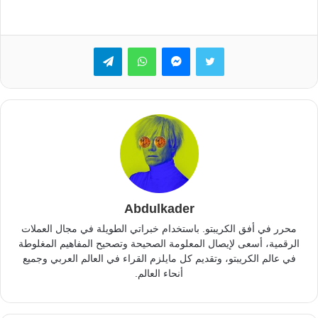
تويتر
ماسنجر
واتساب
تيلقرام
Abdulkader
محرر في أفق الكريبتو. باستخدام خبراتي الطويلة في مجال العملات
الرقمية، أسعى لإيصال المعلومة الصحيحة وتصحيح المفاهيم المغلوطة
في عالم الكريبتو، وتقديم كل مايلزم القراء في العالم العربي وجميع
أنحاء العالم.