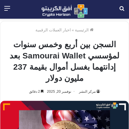
بحث
الق
عن
الرئيسية
»
اخبار العملات الرقمية
السجن بين أربع وخمس سنوات
لمؤسسي Samourai Wallet بعد
إدانتهما بغسل أموال بقيمة 237
مليون دولار
مركز النشر
نوفمبر 20, 2025
2 دقائق