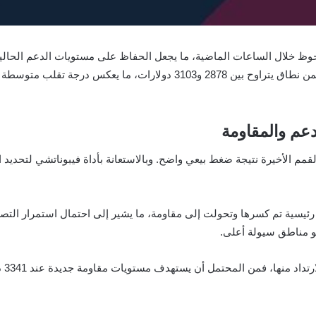
حوظ خلال الساعات الماضية، ما يجعل الحفاظ على مستويات الدعم الحا
عم والمقاومة
ن القمم الأخيرة نتيجة ضغط بيعي واضح. وبالاستعانة بأداة فيبوناتشي لتحد
 0 قرب 3060 دولار نقطة دعم رئيسية تم كسرها وتحولت إلى مقاومة، ما يشير إلى احتمال اس
نحو مناطق سيولة أعلى.