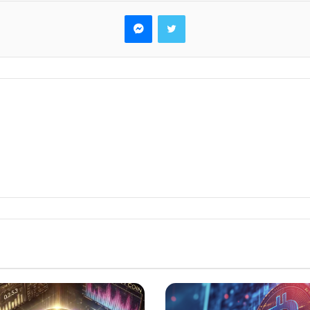
تويتر
ماسنجر