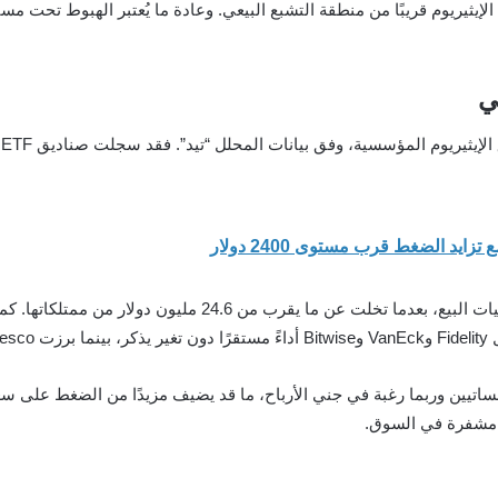
ي
لار.
يين وربما رغبة في جني الأرباح، ما قد يضيف مزيدًا من الضغط على سعر ا
لة مشفرة في السوق.