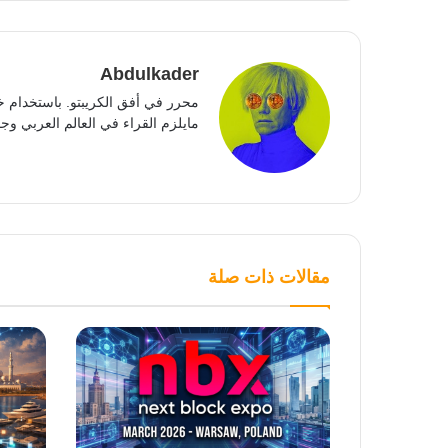
Abdulkader
محرر في أفق الكريبتو. باستخدام خ
مايلزم القراء في العالم العربي وجمي
مقالات ذات صلة