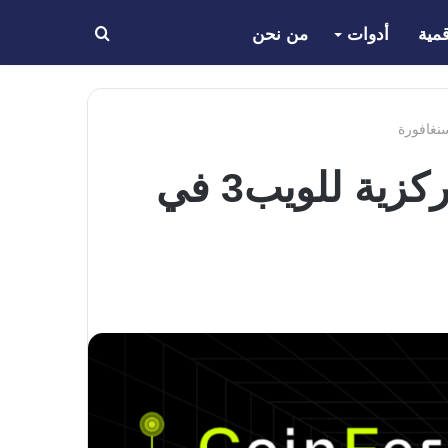
مية
أدوات
من نحن
بحث
عن
النسخة الثانية من قمة CoinFerenceX اللامركزية للويب3 في