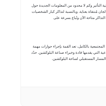
ية التأثير وكم لا محدود من المعلومات الجديدة حول
ن مُنتقاة بعناية. وبالنسبة لتذاكر كبار الشخصيات
ة البلوكشين. وبقيادتها المجتمعية بالكامل، تعد القمة بإجراء حوارات مهمة
 المنتجة والنقاشات الجماعية التي يقدمها قادة وخبراء صناعة البلوكشين. حدّد