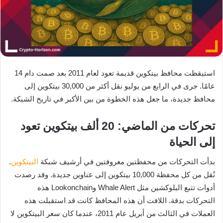
استيقظت محافظ بيتكوين قديمة تعود لعام 2011 بعد صمت دام 14
عامًا. جرى في الرابع من يوليو نقل أكثر من 30,000 بيتكوين إلى
محافظ جديدة، ما جعل هذه الخطوة من بين الأكبر في تاريخ الشبكة.
تحركات من الماضي: 20 ألف بيتكوين تعود
إلى الحياة
بدأت التحركات من محفظتين معروفتين في أرشيف شبكة
البيتكوين
.
نُقل من كل محفظة 10,000 بيتكوين إلى عناوين جديدة. وقد رصدت
أدوات تتبع البلوكشين مثل Whale Alert وLookonchain هذه
التحركات بدقة. اللافت أن هذه المحافظ كانت قد استقبلت هذه
العملات في الثالث من أبريل عام 2011، عندما كان سعر البيتكوين لا