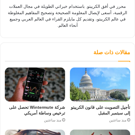
محرر في أفق الكريبتو. باستخدام خبراتي الطويلة في مجال العملات
الرقمية، أسعى لإيصال المعلومة الصحيحة وتصحيح المفاهيم المغلوطة
في عالم الكريبتو، وتقديم كل مايلزم القراء في العالم العربي وجميع
أنحاء العالم.
مقالات ذات صلة
تأجيل التصويت على قانون الكريبتو
شركة Wintermute تحصل على
إلى سبتمبر المقبل
ترخيص وساطة أمريكي
منذ ساعتين
منذ ساعتين