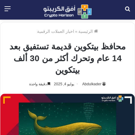
بحث
الق
عن
الرئيسية
»
اخبار العملات الرقمية
محافظ بيتكوين قديمة تستفيق بعد
14 عام وتحرك أكثر من 30 ألف
بيتكوين
Abdulkader
يوليو 4, 2025
دقيقة واحدة