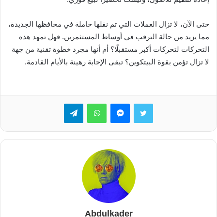
حتى الآن، لا تزال العملات التي تم نقلها خاملة في محافظها الجديدة،
مما يزيد من حالة الترقب في أوساط المستثمرين. فهل تمهد هذه
التحركات لتحركات أكبر مستقبلًا؟ أم أنها مجرد خطوة تقنية من جهة
لا تزال تؤمن بقوة البيتكوين؟ تبقى الإجابة رهينة بالأيام القادمة.
تويتر
ماسنجر
واتساب
تيلقرام
Abdulkader